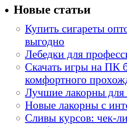
Новые статьи
Купить сигареты опт
выгодно
Лебедки для професс
Скачать игры на ПК б
комфортного прохож
Лучшие лакорны для 
Новые лакорны с ин
Сливы курсов: чек-л