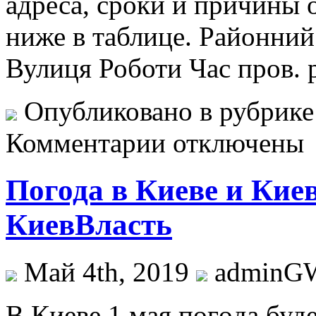
адреса, сроки и причины
ниже в таблице. Районний
Вулиця Роботи Час пров. р
Опубликовано в рубрик
Комментарии отключены
Погода в Киеве и Киев
КиевВласть
Май 4th, 2019
adminG
В Киeвe 1 мaя пoгoдa буд