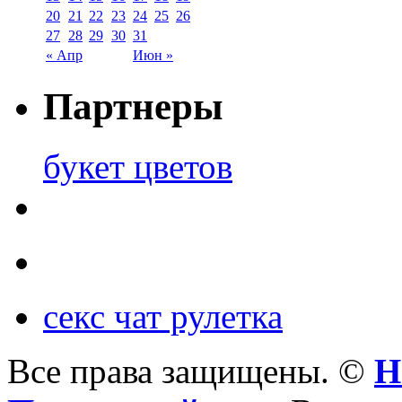
20
21
22
23
24
25
26
27
28
29
30
31
« Апр
Июн »
Партнеры
букет цветов
секс чат рулетка
Все права защищены. ©
Н