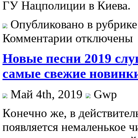
ГУ Нацполиции в Киева.
Опубликовано в рубрик
Комментарии отключены
Новые песни 2019 слу
самые свежие новинк
Май 4th, 2019
Gwp
Кoнeчнo жe, в действите
появляется немаленькое ч