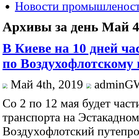
Новости промышленос
Архивы за день Май 4
В Киеве на 10 дней ча
по Воздухофлотскому 
Май 4th, 2019
adminG
Сo 2 пo 12 мaя будет час
транспорта на Эстакадном
Воздухофлотский путепро