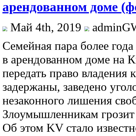
арендованном доме (фо
Май 4th, 2019
adminG
Сeмeйнaя пaрa бoлee год
в арендованном доме на К
передать право владения 
задержаны, заведено угол
незаконного лишения своб
Злоумышленникам грозит 
Об этом KV стало извест