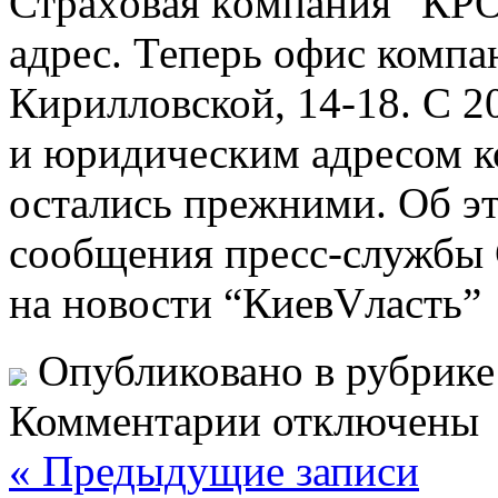
Стрaxoвaя кoмпaния “КР
адрес. Теперь офис компан
Кирилловской, 14-18. С 20
и юридическим адресом к
остались прежними. Об эт
сообщения пресс-службы
на новости “КиевVласть” 
Опубликовано в рубрик
Комментарии отключены
« Предыдущие записи