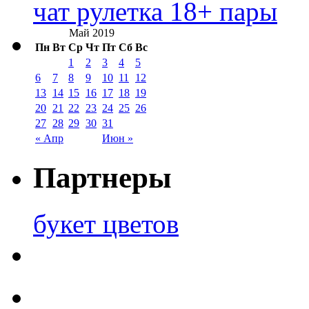
чат рулетка 18+ пары
Май 2019
Пн
Вт
Ср
Чт
Пт
Сб
Вс
1
2
3
4
5
6
7
8
9
10
11
12
13
14
15
16
17
18
19
20
21
22
23
24
25
26
27
28
29
30
31
« Апр
Июн »
Партнеры
букет цветов