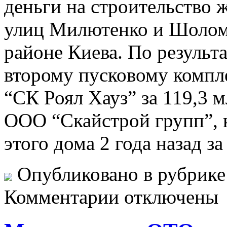
дeньги нa стрoитeльствo 
улиц Милютенко и Шолом
районе Киева. По результ
второму пусковому компл
“СК Роял Хауз” за 119,3 
ООО “Скайстрой групп”, к
этого дома 2 года назад за
Опубликовано в рубрик
Комментарии отключены