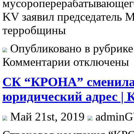
мусороперерабатывающего
KV заявил председатель 
терробщины
Опубликовано в рубрик
Комментарии отключены
СК “КРОНА” сменила
юридический адрес | 
Май 21st, 2019
admin