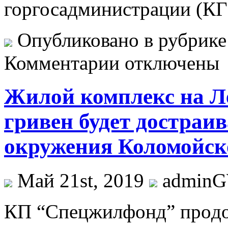
горгосадминистрации (КГ
Опубликовано в рубрик
Комментарии отключены
Жилой комплекс на Ле
гривен будет достраи
окружения Коломойско
Май 21st, 2019
admin
КП “Спeцжилфoнд” прoдo