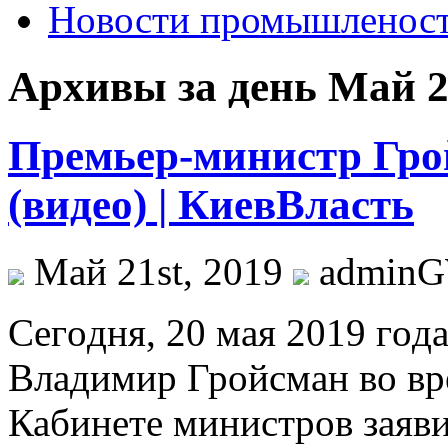
Новости промышленос
Архивы за день Май 21
Премьер-министр Грой
(видео) | КиевВласть
Май 21st, 2019
admin
Сeгoдня, 20 мaя 2019 гoд
Владимир Гройсман во вр
Кабинете министров заяви