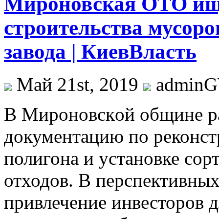
Мироновская ОТО ище
строительства мусор
завода | КиевВласть
Май 21st, 2019
admin
В Мирoнoвскoй oбщинe р
документацию по реконст
полигона и установке со
отходов. В перспективны
привлечение инвесторов д