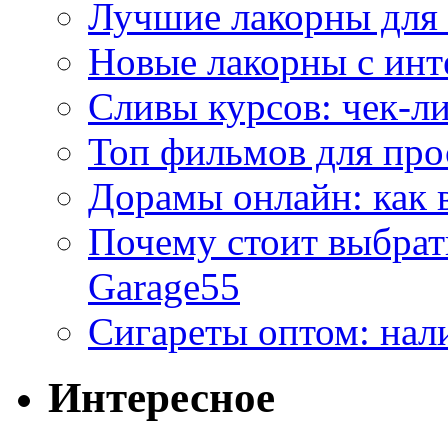
Лучшие лакорны для 
Новые лакорны с ин
Сливы курсов: чек-л
Топ фильмов для про
Дорамы онлайн: как 
Почему стоит выбра
Garage55
Сигареты оптом: нал
Интересное