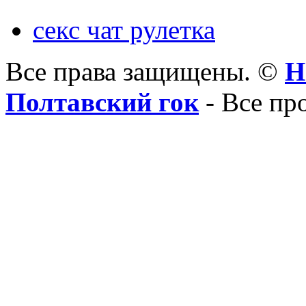
секс чат рулетка
Все права защищены. ©
Н
Полтавский гок
- Все пр