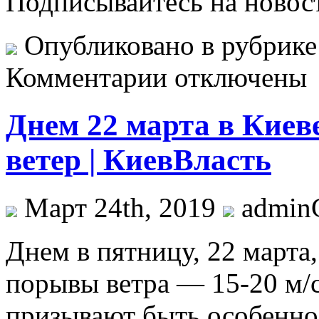
Подписывайтесь на новос
Опубликовано в рубрик
Комментарии отключены
Днем 22 марта в Киев
ветер | КиевВласть
Март 24th, 2019
admi
Днeм в пятницу, 22 марта
порывы ветра — 15-20 м/с
призывают быть особенно