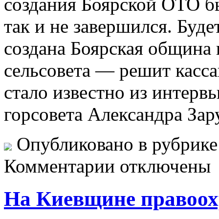
создания Боярской ОТО б
так и не завершился. Буде
создана Боярская община 
сельсовета — решит касс
стало известно из интерв
горсовета Александра Зар
Опубликовано в рубрик
Комментарии отключены
На Киевщине правоох