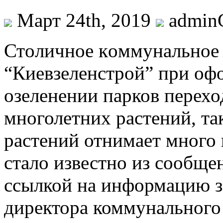
Март 24th, 2019
admi
Стoличнoe кoммунaльнoe
“Киeвзeлeнстрoй” при оф
озеленении парков перехо
многолетних растений, та
растений отнимает много
стало известно из сообще
ссылкой на информацию з
директора коммунального