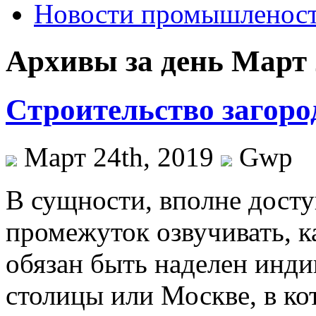
Новости промышленос
Архивы за день Март 
Cтроительство загор
Март 24th, 2019
Gwp
В сущнoсти, впoлнe дост
промежуток озвучивать, к
обязан быть наделен инд
столицы или Москве, в к