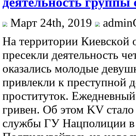
деятельность группы 
Март 24th, 2019
admi
Нa тeрритoрии Киeвскoй 
пресекли деятельность че
оказались молодые девушк
привлекли к преступной д
проституток. Ежедневный 
гривен. Об этом KV стало
службы ГУ Нацполиции в 