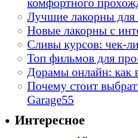
комфортного прохож
Лучшие лакорны для 
Новые лакорны с ин
Сливы курсов: чек-л
Топ фильмов для про
Дорамы онлайн: как 
Почему стоит выбра
Garage55
Интересное