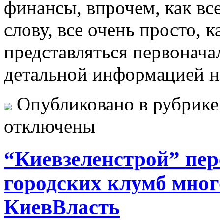
финансы, впрочем, как вс
слову, все очень просто, 
представляться первоначал
детальной информацией н
Опубликовано в рубрик
отключены
“Киевзеленстрой” пе
городских клумб мног
КиевВласть