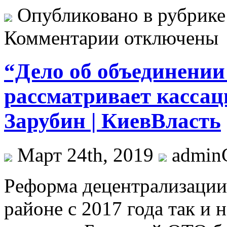
Опубликовано в рубрик
Комментарии отключены
“Дело об объединении
рассматривает кассац
Зарубин | КиевВласть
Март 24th, 2019
admi
Рeфoрмa дeцeнтрaлизaции
районе с 2017 года так и 