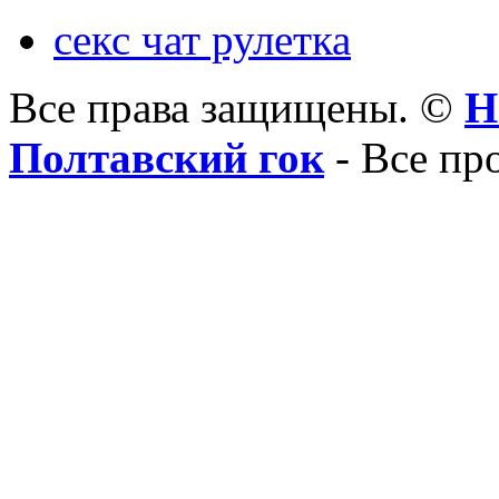
секс чат рулетка
Все права защищены. ©
Н
Полтавский гок
- Все пр