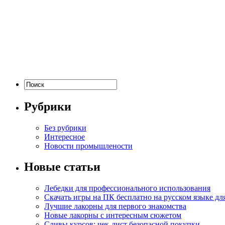
Рубрики
Без рубрики
Интересное
Новости промышлености
Новые статьи
Лебедки для профессионального использования
Скачать игры на ПК бесплатно на русском языке д
Лучшие лакорны для первого знакомства
Новые лакорны с интересным сюжетом
Сливы курсов: чек-лист безопасной покупки