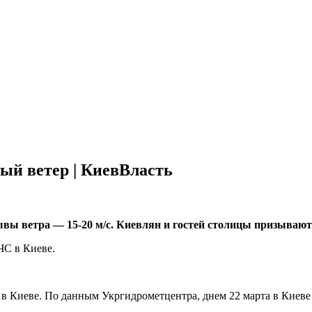
ый ветер | КиевВласть
ывы ветра — 15-20 м/с. Киевлян и гостей столицы призывают
ЧС в Киеве.
в Киеве. По данным Укргидрометцентра, днем 22
марта в Киеве