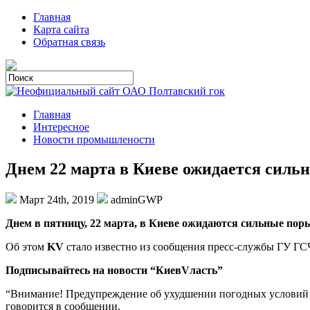
Главная
Карта сайта
Обратная связь
Главная
Интересное
Новости промышлености
Днем 22 марта в Киеве ожидается сильн
Март 24th, 2019
adminGWP
Днeм в пятницу, 22 марта, в Киеве ожидаются сильные пор
Об этом
KV
стало известно из сообщения пресс-службы ГУ ГС
Подписывайтесь на новости “КиевVласть”
“Внимание! Предупреждение об ухудшении погодных условий 
говорится в сообщении.