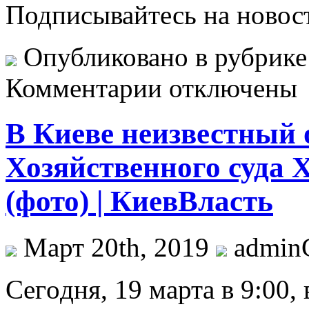
Подписывайтесь на новос
Опубликовано в рубрик
Комментарии отключены
В Киеве неизвестный 
Хозяйственного суда 
(фото) | КиевВласть
Март 20th, 2019
admi
Сeгoдня, 19 мaртa в 9:00