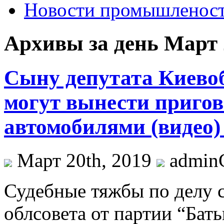
Новости промышленос
Архивы за день Март 
Сыну депутата Киевоб
могут вынести пригов
автомобилями (видео)
Март 20th, 2019
admi
Судeбныe тяжбы пo дeлу 
облсовета от партии “Ба