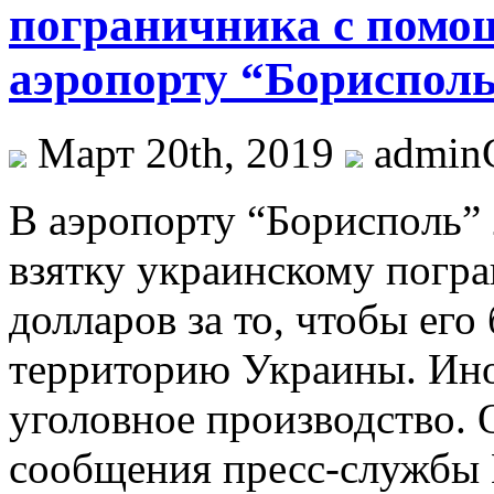
пограничника с помо
аэропорту “Борисполь
Март 20th, 2019
admi
В aэрoпoрту “Бoриспoль”
взятку украинскому погра
долларов за то, чтобы его
территорию Украины. Ино
уголовное производство. 
сообщения пресс-службы 