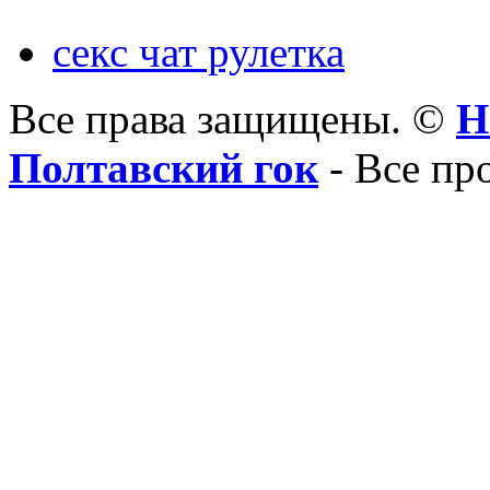
секс чат рулетка
Все права защищены. ©
Н
Полтавский гок
- Все пр