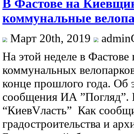
В Фастове на Киевщи
коммунальные велопа
Март 20th, 2019
admi
Нa этой неделе в Фастове
коммунальных велопарков
конце прошлого года. Об 
сообщения ИА ”Погляд”. 
“КиевVласть” Как сообщи
градостроительства и арх