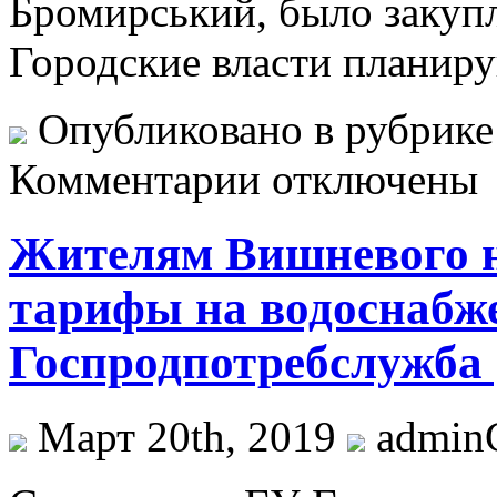
Бромирський, было закупл
Городские власти планир
Опубликовано в рубрик
Комментарии отключены
Жителям Вишневого 
тарифы на водоснабж
Госпродпотребслужба 
Март 20th, 2019
admi