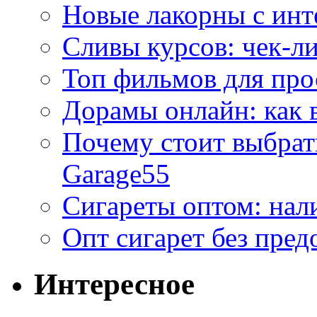
Новые лакорны с ин
Сливы курсов: чек-л
Топ фильмов для про
Дорамы онлайн: как 
Почему стоит выбра
Garage55
Сигареты оптом: нал
Опт сигарет без пред
Интересное