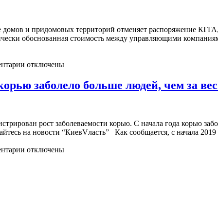
домов и придомовых территорий отменяет распоряжение КГГА, о
мически обоснованная стоимость между управляющими компаниям
нтарии отключены
орью заболело больше людей, чем за вес
истрирован рост заболеваемости корью. С начала года корью забо
тесь на новости “КиевVласть” Как сообщается, с начала 2019 го
нтарии отключены