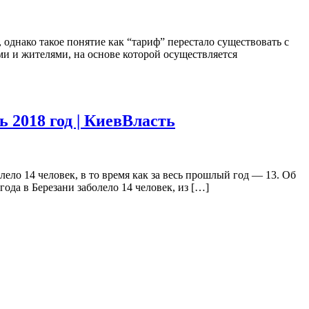
днако такое понятие как “тариф” перестало существовать с
и и жителями, на основе которой осуществляется
ь 2018 год | КиевВласть
лело 14 человек, в то время как за весь прошлый год — 13. Об
да в Березани заболело 14 человек, из […]