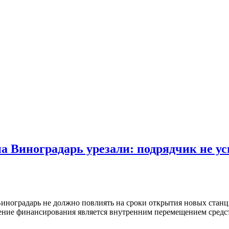
 Виноградарь урезали: подрядчик не усп
иноградарь не должно повлиять на сроки открытия новых стан
ение финансирования является внутренним перемещением средств 