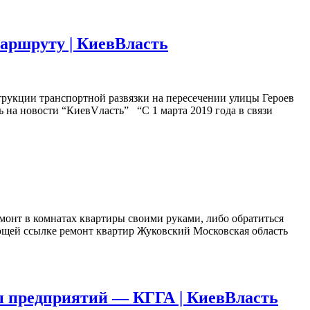
маршруту | КиевВласть
трукции транспортной развязки на пересечении улицы Героев
 на новости “КиевVласть” “С 1 марта 2019 года в связи
монт в комнатах квартиры своими руками, либо обратиться
ющей ссылке ремонт квартир Жуковский Московская область
ты предприятий — КГГА | КиевВласть