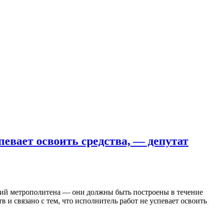
евает освоить средства, — депутат
ций метрополитена — они должны быть построены в течение
и связано с тем, что исполнитель работ не успевает освоить