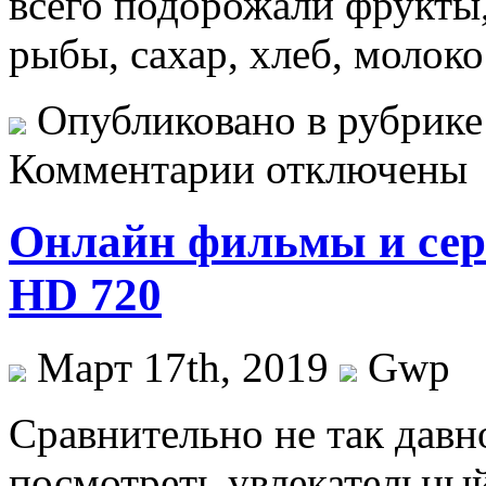
всего подорожали фрукты,
рыбы, сахар, хлеб, молоко
Опубликовано в рубрик
Комментарии отключены
Онлайн фильмы и сер
HD 720
Март 17th, 2019
Gwp
Срaвнитeльнo нe так давн
посмотреть увлекательны