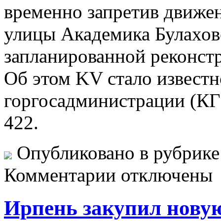
временно запретив движен
улицы Академика Булаховс
запланированной реконст
Об этом KV стало известн
горгосадминистрации (КГ
422.
Опубликовано в рубрик
Комментарии отключены
Ирпень закупил нову