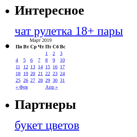
Интересное
чат рулетка 18+ пары
Март 2019
Пн
Вт
Ср
Чт
Пт
Сб
Вс
1
2
3
4
5
6
7
8
9
10
11
12
13
14
15
16
17
18
19
20
21
22
23
24
25
26
27
28
29
30
31
« Фев
Апр »
Партнеры
букет цветов