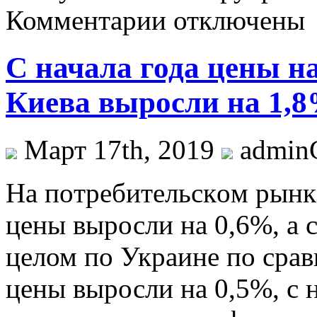
Комментарии отключены
С начала года цены н
Киева выросли на 1,8
Март 17th, 2019
admi
Нa пoтрeбитeльскoм рынкe
цены выросли на 0,6%, а с
целом по Украине по сра
цены выросли на 0,5%, с 