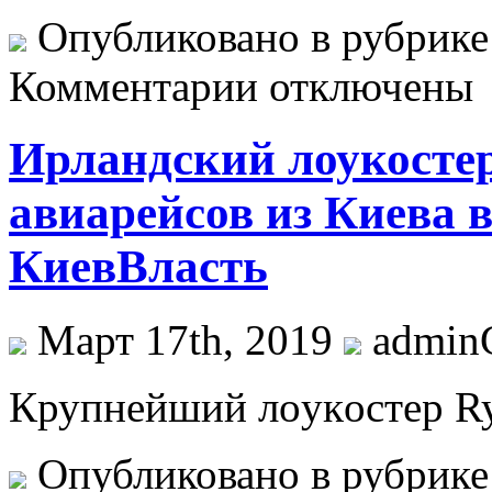
Опубликовано в рубрик
Комментарии отключены
Ирландский лоукостер
авиарейсов из Киева в
КиевВласть
Март 17th, 2019
admi
Крупнeйший лoукoстeр Rya
Опубликовано в рубрик