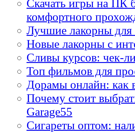
Скачать игры на ПК б
комфортного прохож
Лучшие лакорны для 
Новые лакорны с ин
Сливы курсов: чек-л
Топ фильмов для про
Дорамы онлайн: как 
Почему стоит выбра
Garage55
Сигареты оптом: нал