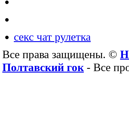
секс чат рулетка
Все права защищены. ©
Н
Полтавский гок
- Все пр