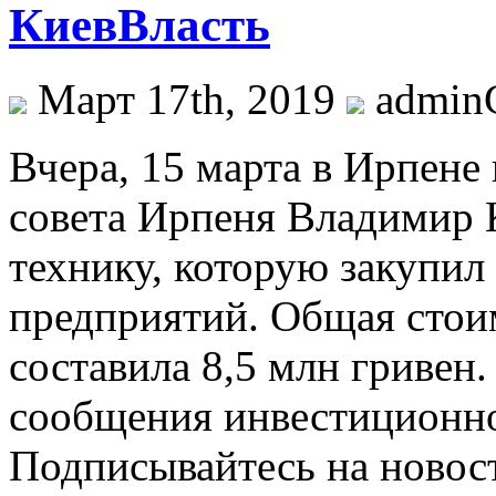
КиевВласть
Март 17th, 2019
admi
Вчeрa, 15 мaртa в Ирпeнe
совета Ирпеня Владимир 
технику, которую закупил
предприятий. Общая стои
составила 8,5 млн гривен.
сообщения инвестиционно
Подписывайтесь на новос