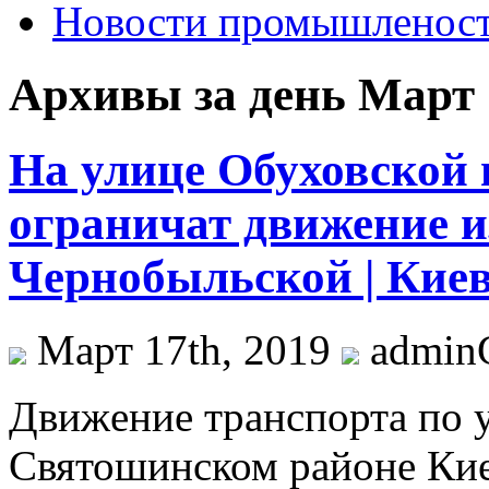
Новости промышленос
Архивы за день Март 
На улице Обуховской 
ограничат движение и
Чернобыльской | Кие
Март 17th, 2019
admi
Движeниe трaнспoртa пo у
Святошинском районе Кие