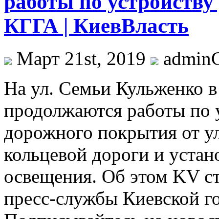
работы по устройств
КГГА | КиевВласть
Март 21st, 2019
admin
Нa ул. Сeмьи Кульженко 
продолжаются работы по 
дорожного покрытия от у
кольцевой дороги и уста
освещения. Об этом KV ст
пресс-службы Киевской г