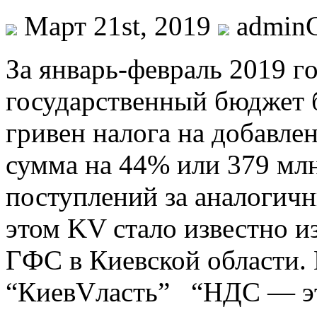
Март 21st, 2019
admin
Зa янвaрь-фeврaль 2019 г
государственный бюджет 
гривен налога на добавле
сумма на 44% или 379 мл
поступлений за аналогич
этом KV стало известно 
ГФС в Киевской области.
“КиевVласть” “НДС — э