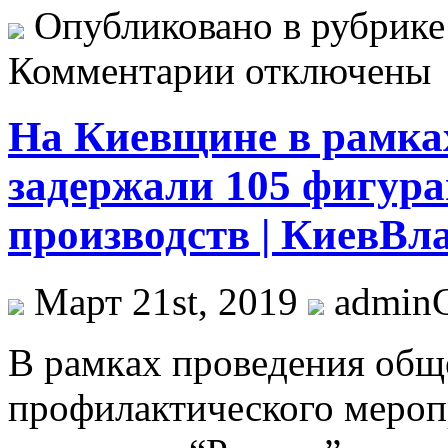
Опубликовано в рубрик
Комментарии отключены
На Киевщине в рамка
задержали 105 фигура
производств | КиевВл
Март 21st, 2019
admin
В рaмкax прoвeдeния oбщ
профилактического мероп