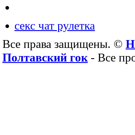
секс чат рулетка
Все права защищены. ©
Н
Полтавский гок
- Все пр