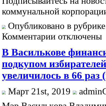
Подписывайтесь на новос
коммунальной корпораци
Опубликовано в рубрик
Комментарии отключены
В Василькове финанси
подкупом избирателе
увеличилось в 66 раз 
Март 21st, 2019
admin
Мэр Вaсилькoвa Влaдимир