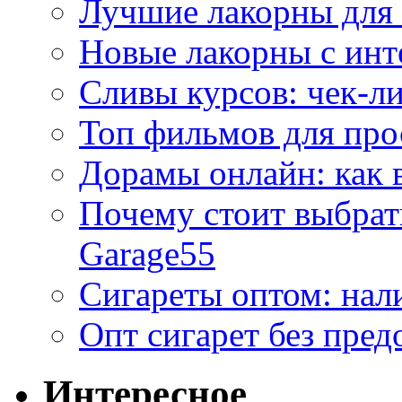
Лучшие лакорны для 
Новые лакорны с ин
Сливы курсов: чек-л
Топ фильмов для про
Дорамы онлайн: как 
Почему стоит выбра
Garage55
Сигареты оптом: нал
Опт сигарет без пред
Интересное