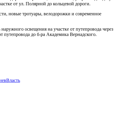
астке от ул. Полярной до кольцевой дороги.
асти, новые тротуары, велодорожки и современное
 наружного освещения на участке от путепровода через
т путепровода до б-ра Академика Вернадского.
КиевВласть