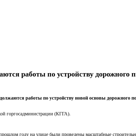
аются работы по устройству дорожного 
должаются работы по устройству новой основы дорожного по
кой горгосадминистрации (КГГА).
 прошлом году на улице были проведены масштабные строительн