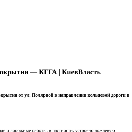
покрытия — КГГА | КиевВласть
крытия от ул. Полярной в направлении кольцевой дороги и
ые и дорожные работы, в частности, устроено дождевую