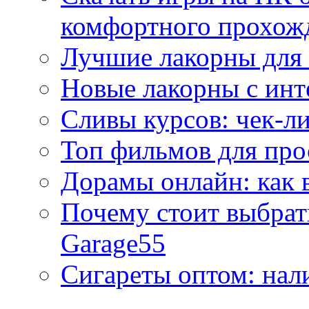
комфортного прохож
Лучшие лакорны для 
Новые лакорны с ин
Сливы курсов: чек-л
Топ фильмов для про
Дорамы онлайн: как 
Почему стоит выбра
Garage55
Сигареты оптом: нал