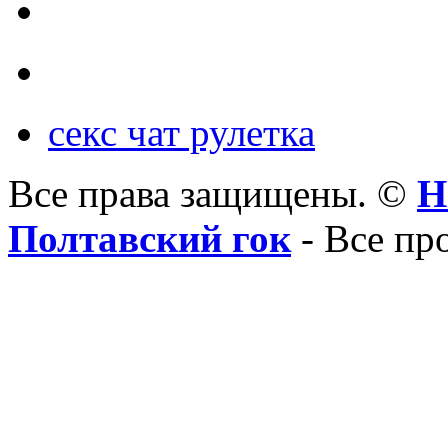
секс чат рулетка
Все права защищены. ©
Н
Полтавский гок
- Все пр