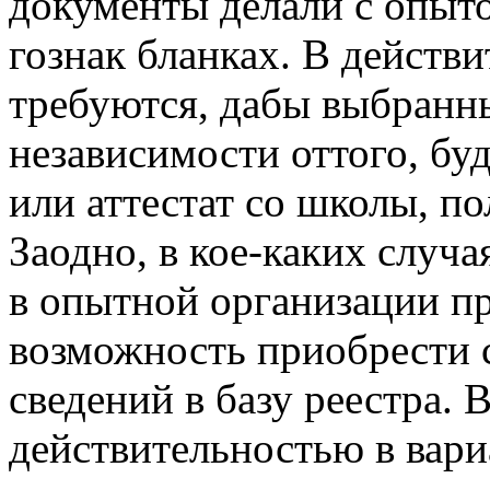
документы делали с опыт
гознак бланках. В действ
требуются, дабы выбранн
независимости оттого, бу
или аттестат со школы, по
Заодно, в кое-каких случ
в опытной организации п
возможность приобрести с
сведений в базу реестра. В
действительностью в вари