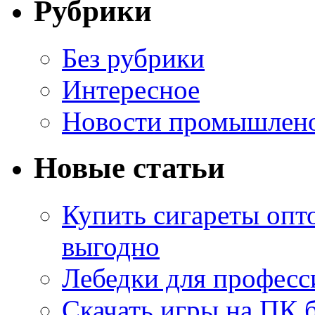
Рубрики
Без рубрики
Интересное
Новости промышлен
Новые статьи
Купить сигареты опт
выгодно
Лебедки для професс
Скачать игры на ПК б