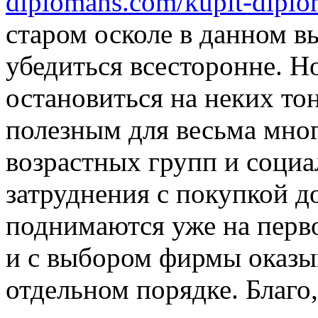
diplomans.com/kupit-diplom
старом осколе в данном в
убедиться всесторонне. Но
остановиться на неких то
полезным для весьма мно
возрастных групп и соци
затруднения с покупкой д
поднимаются уже на перв
и с выбором фирмы оказ
отдельном порядке. Благо,