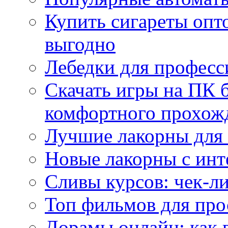
Купить сигареты опт
выгодно
Лебедки для професс
Скачать игры на ПК б
комфортного прохож
Лучшие лакорны для 
Новые лакорны с ин
Сливы курсов: чек-л
Топ фильмов для про
Дорамы онлайн: как 