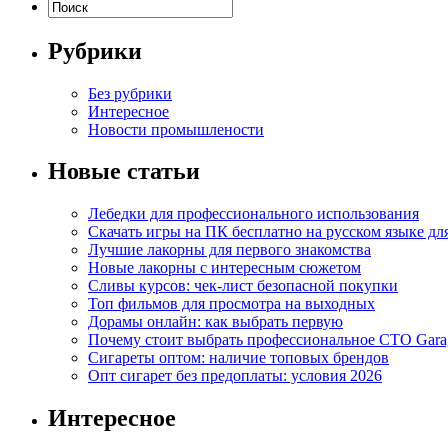
Рубрики
Без рубрики
Интересное
Новости промышлености
Новые статьи
Лебедки для профессионального использования
Скачать игры на ПК бесплатно на русском языке д
Лучшие лакорны для первого знакомства
Новые лакорны с интересным сюжетом
Сливы курсов: чек-лист безопасной покупки
Топ фильмов для просмотра на выходных
Дорамы онлайн: как выбрать первую
Почему стоит выбрать профессиональное СТО Gara
Сигареты оптом: наличие топовых брендов
Опт сигарет без предоплаты: условия 2026
Интересное