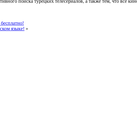
ктивного поиска турецких телесериалов, а также тем, что все 
 бесплатно!
ском языке!
»