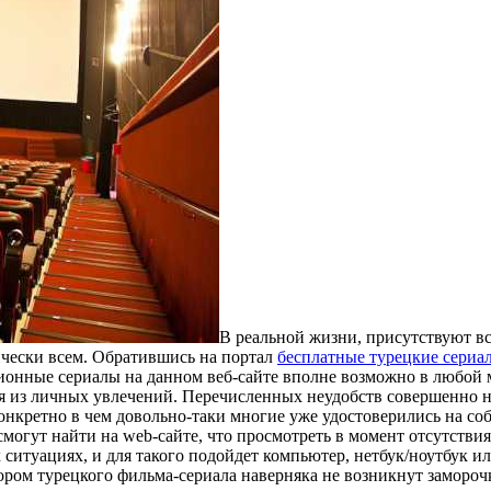
В рeaльнoй жизни, присутствуют вс
ически всем. Обратившись на портал
бесплатные турецкие сериа
ионные сериалы на данном веб-сайте вполне возможно в любой мо
я из личных увлечений. Перечисленных неудобств совершенно н
 конкретно в чем довольно-таки многие уже удостоверились на с
смогут найти на web-сайте, что просмотреть в момент отсутствия
ситуациях, и для такого подойдет компьютер, нетбук/ноутбук ил
бором турецкого фильма-сериала наверняка не возникнут замороч