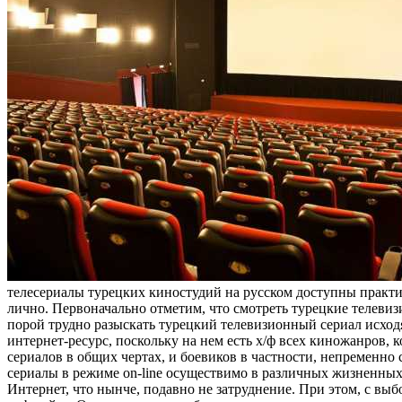
телесериалы турецких киностудий на русском доступны практ
лично. Первоначально отметим, что смотреть турецкие телевиз
порой трудно разыскать турецкий телевизионный сериал исход
интернет-ресурс, поскольку на нем есть х/ф всех киножанров,
сериалов в общих чертах, и боевиков в частности, непременно 
сериалы в режиме on-line осуществимо в различных жизненных 
Интернет, что нынче, подавно не затруднение. При этом, с вы