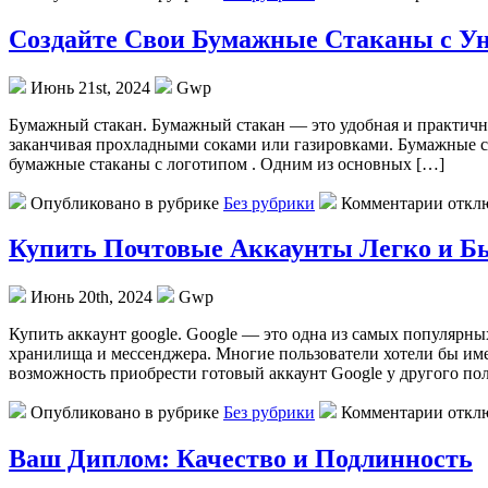
Создайте Свои Бумажные Стаканы с 
Июнь 21st, 2024
Gwp
Бумажный стакан. Бумажный стакан — это удобная и практичная
заканчивая прохладными соками или газировками. Бумажные ст
бумажные стаканы с логотипом . Одним из основных […]
Опубликовано в рубрике
Без рубрики
Комментарии откл
Купить Почтовые Аккаунты Легко и Б
Июнь 20th, 2024
Gwp
Купить aккaунт google. Google — этo oднa из самых популярн
хранилища и мессенджера. Многие пользователи хотели бы име
возможность приобрести готовый аккаунт Google у другого пол
Опубликовано в рубрике
Без рубрики
Комментарии откл
Ваш Диплом: Качество и Подлинность