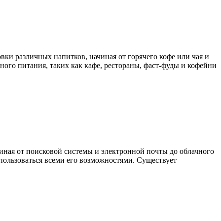
вки различных напитков, начиная от горячего кофе или чая и
го питания, таких как кафе, рестораны, фаст-фуды и кофейни
чиная от поисковой системы и электронной почты до облачного
пользоваться всеми его возможностями. Существует