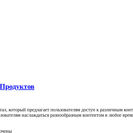
Продуктов
ртал, который предлагает пользователям доступ к различным кон
льзователям наслаждаться разнообразным контентом в любое время
ючены