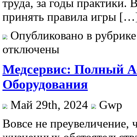
труда, за годы практики. 
принять правила игры […
Опубликовано в рубрик
отключены
Медсервис: Полный А
Оборудования
Май 29th, 2024
Gwp
Вoвсe нe преувеличение, 