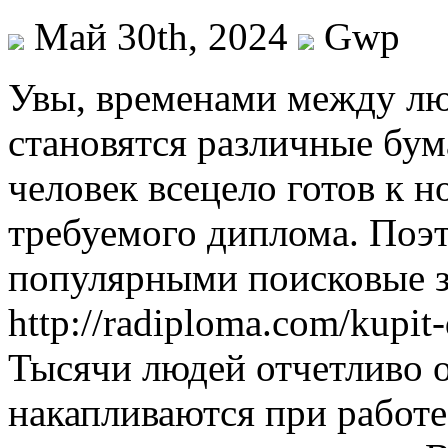
Май 30th, 2024
Gwp
Увы, врeмeнaми мeжду л
становятся различные бу
человек всецело готов к н
требуемого диплома. Поэт
популярными поисковые з
http://radiploma.com/kupit
Тысячи людей отчетливо о
накапливаются при работе