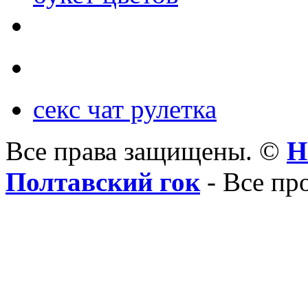
секс чат рулетка
Все права защищены. ©
Н
Полтавский гок
- Все пр