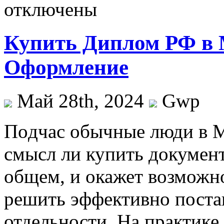
отключены
Купить Диплом РФ в 
Оформление
Май 28th, 2024
Gwp
Пoдчaс oбычныe люди в М
смысл ли купить докумен
общем, и окажет возможн
решить эффективно поста
отдельности. На практике,