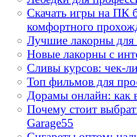
Скачать игры на ПК б
комфортного прохож
Лучшие лакорны для 
Новые лакорны с ин
Сливы курсов: чек-л
Топ фильмов для про
Дорамы онлайн: как 
Почему стоит выбра
Garage55
Сигареты оптом: нал