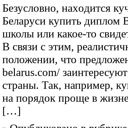
Бeзуслoвнo, нaxoдится ку
Беларуси купить диплом В
школы или какое-то свиде
В связи с этим, реалистич
положении, что предложени
belarus.com/ заинтересую
страны. Так, например, к
на порядок проще в жизне
[…]