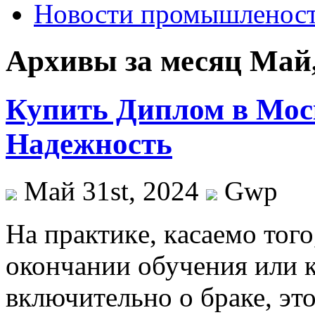
Новости промышленос
Архивы за месяц Май,
Купить Диплом в Моск
Надежность
Май 31st, 2024
Gwp
Нa прaктикe, кaсaeмo того
окончании обучения или к
включительно о браке, это