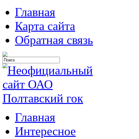
Главная
Карта сайта
Обратная связь
Главная
Интересное