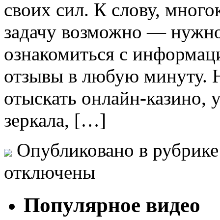
своих сил. К слову, мног
задачу возможно — нужн
ознакомиться с информаци
отзывы в любую минуту. 
отыскать онлайн-казино, 
зеркала, […]
Опубликовано в рубрик
отключены
Популярное видео