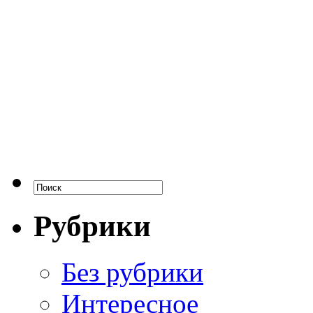
Рубрики
Без рубрики
Интересное