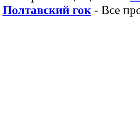
Полтавский гок
- Все пр