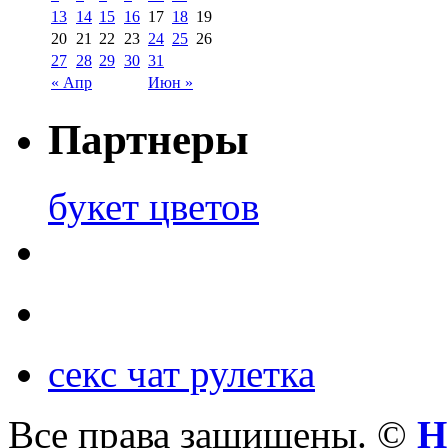
13
14
15
16
17
18
19
20
21
22
23
24
25
26
27
28
29
30
31
« Апр
Июн »
Партнеры
букет цветов
секс чат рулетка
Все права защищены. ©
Н