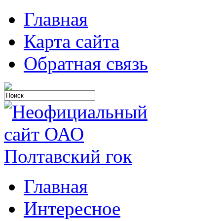
Главная
Карта сайта
Обратная связь
Главная
Интересное