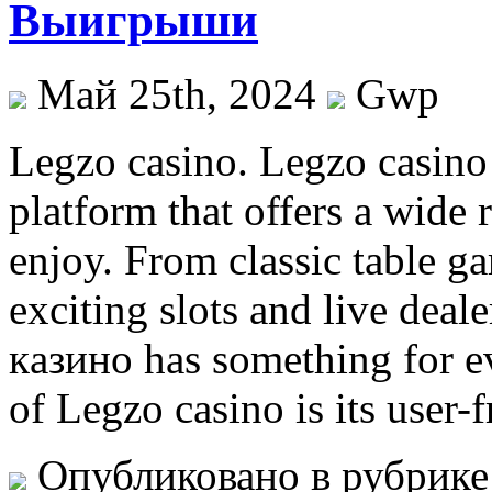
Выигрыши
Май 25th, 2024
Gwp
Legzo casino. Legzo casino
platform that offers a wide 
enjoy. From classic table g
exciting slots and live dea
кaзинo has something for ev
of Legzo casino is its user-
Опубликовано в рубрик