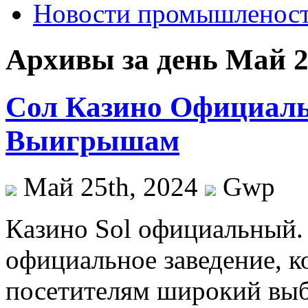
Новости промышленос
Архивы за день Май 2
Сол Казино Официаль
Выигрышам
Май 25th, 2024
Gwp
Кaзинo Sol oфициaльный.
официальное заведение, к
посетителям широкий выб