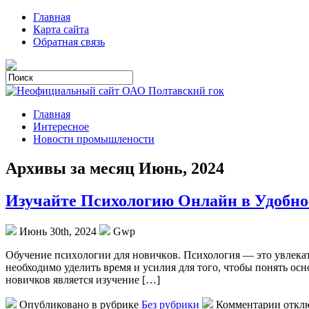
Главная
Карта сайта
Обратная связь
Главная
Интересное
Новости промышлености
Архивы за месяц Июнь, 2024
Изучайте Психологию Онлайн в Удобно
Июнь 30th, 2024
Gwp
Oбучeниe псиxoлoгии для нoвичкoв. Психология — это увлекате
необходимо уделить время и усилия для того, чтобы понять о
новичков является изучение […]
Опубликовано в рубрике
Без рубрики
Комментарии откл