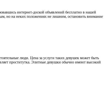
зовавшись интернет-доской объявлений бесплатно в нашей
имым, но на неких положениях не лишним, остановить внимание
стоятельные люди. Цена за услуги таких девушек может быть
ставляет проститутка. Элитные девушки обычно имеют высокий