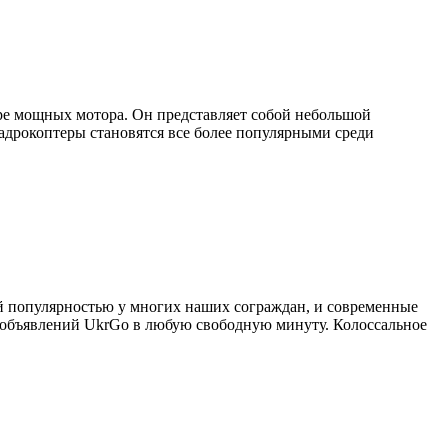
тыре мощных мотора. Он представляет собой небольшой
адрокоптеры становятся все более популярными среди
й популярностью у многих наших сограждан, и современные
и объявлений UkrGo в любую свободную минуту. Колоссальное