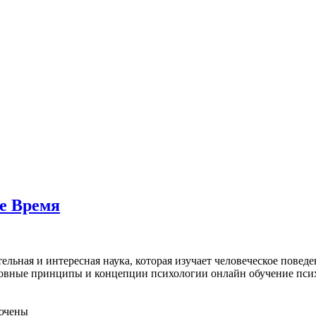
е Время
льная и интересная наука, которая изучает человеческое поведе
сновные принципы и концепции психологии онлайн обучение пси
ючены