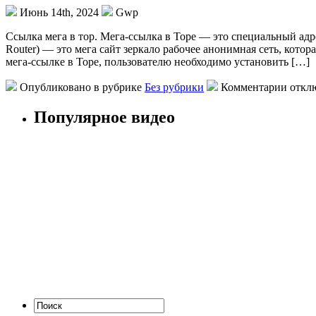
Июнь 14th, 2024
Gwp
Ссылкa мeгa в тор. Мега-ссылка в Торе — это специальный адр
Router) — это мега сайт зеркало рабочее анонимная сеть, кото
мега-ссылке в Торе, пользователю необходимо установить […]
Опубликовано в рубрике
Без рубрики
Комментарии откл
Популярное видео