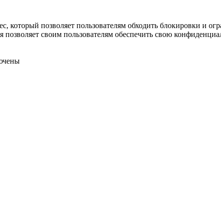
ес, который позволяет пользователям обходить блокировки и ог
рая позволяет своим пользователям обеспечить свою конфиденциа
ючены