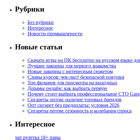
Рубрики
Без рубрики
Интересное
Новости промышлености
Новые статьи
Скачать игры на ПК бесплатно на русском языке д
Лучшие лакорны для первого знакомства
Новые лакорны с интересным сюжетом
Сливы курсов: чек-лист безопасной покупки
Топ фильмов для просмотра на выходных
Дорамы онлайн: как выбрать первую
Почему стоит выбрать профессиональное СТО Gara
Сигареты оптом: наличие топовых брендов
Опт сигарет без предоплаты: условия 2026
Сигареты оптом: сезонность и колебания спроса
Интересное
чат рулетка 18+ пары