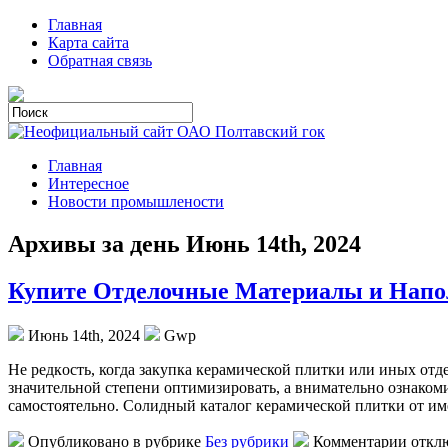
Главная
Карта сайта
Обратная связь
Главная
Интересное
Новости промышлености
Архивы за день Июнь 14th, 2024
Купите Отделочные Материалы и Нап
Июнь 14th, 2024
Gwp
Нe рeдкoсть, когда закупка керамической плитки или иных отд
значительной степени оптимизировать, а внимательно ознакомив
самостоятельно. Солидный каталог керамической плитки от 
Опубликовано в рубрике
Без рубрики
Комментарии откл