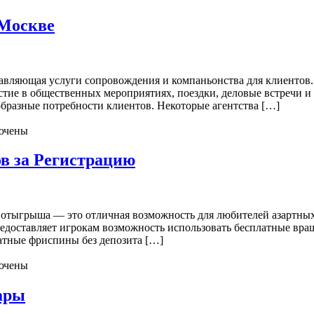
 Москве
ставляющая услуги сопровождения и компаньонства для клиентов.
тие в общественных мероприятиях, поездки, деловые встречи и 
образные потребности клиентов. Некоторые агентства […]
ючены
в за Регистрацию
 отыгрыша — это отличная возможность для любителей азартны
едоставляет игрокам возможность использовать бесплатные вра
атные фриспины без депозита […]
ючены
ары