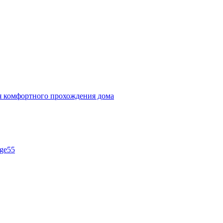
ля комфортного прохождения дома
ge55