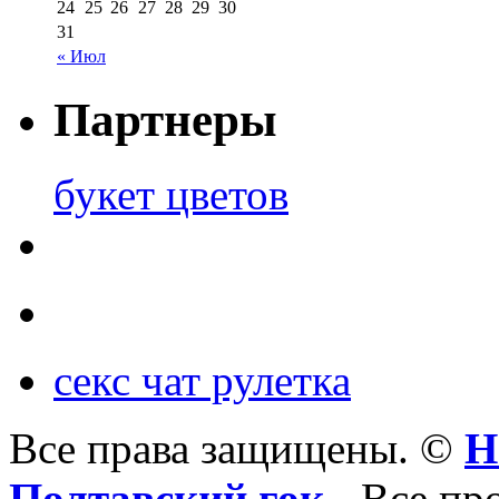
24
25
26
27
28
29
30
31
« Июл
Партнеры
букет цветов
секс чат рулетка
Все права защищены. ©
Н
Полтавский гок
- Все пр