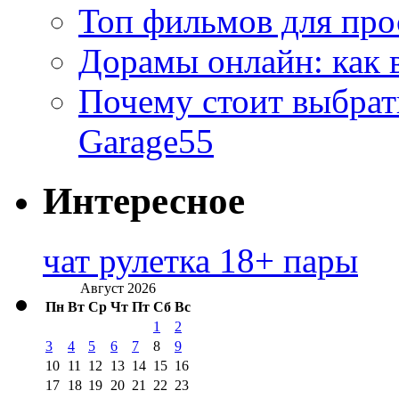
Топ фильмов для про
Дорамы онлайн: как 
Почему стоит выбра
Garage55
Интересное
чат рулетка 18+ пары
Август 2026
Пн
Вт
Ср
Чт
Пт
Сб
Вс
1
2
3
4
5
6
7
8
9
10
11
12
13
14
15
16
17
18
19
20
21
22
23