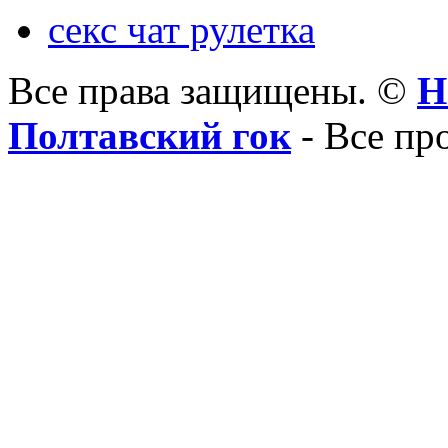
секс чат рулетка
Все права защищены. ©
Н
Полтавский гок
- Все пр