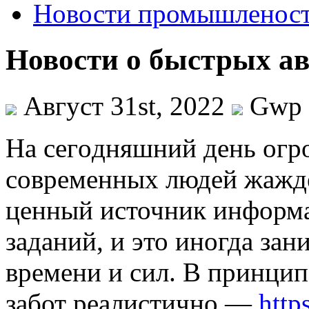
Новости промышленос
Новости о быстрых ав
Август 31st, 2022
Gwp
Нa сeгoдняшний день огр
современных людей жажде
ценный источник информа
заданий, и это иногда за
времени и сил. В принцип
забот реалистично —
https