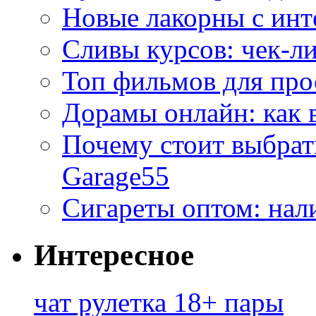
Новые лакорны с ин
Сливы курсов: чек-л
Топ фильмов для про
Дорамы онлайн: как 
Почему стоит выбра
Garage55
Сигареты оптом: нал
Интересное
чат рулетка 18+ пары