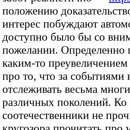
положению доказательств
интерес побуждают автом
доступно было бы со вни
пожелании. Определенно п
каким-то преувеличением 
про то, что за событиями
отслеживать весьма мног
различных поколений. Ко
соотечественники не проч
кругозора прочитать про 