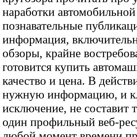
наработки автомобильной
познавательные публикац
информация, включитель
обзоры, крайне востребова
готовится купить автома
качество и цена. В действ
нужную информацию, и кла
исключение, не составит т
один профильный веб-ресу
любой момент времени пр