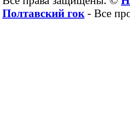
Все права защищены. ©
Н
Полтавский гок
- Все пр