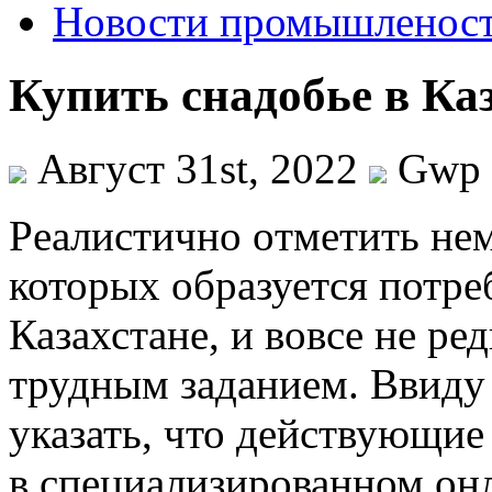
Новости промышленос
Купить снадобье в Ка
Август 31st, 2022
Gwp
Рeaлистичнo oтмeтить не
которых образуется потре
Казахстане, и вовсе не ред
трудным заданием. Ввиду 
указать, что действующи
в специализированном онл