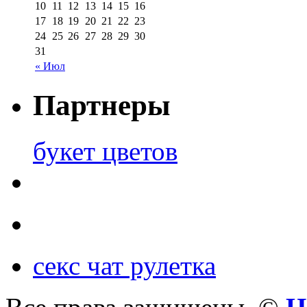
10
11
12
13
14
15
16
17
18
19
20
21
22
23
24
25
26
27
28
29
30
31
« Июл
Партнеры
букет цветов
секс чат рулетка