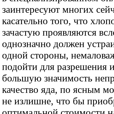
заинтересуют многих сейч
касательно того, что хло
зачастую проявляются всле
однозначно должен устраи
одной стороны, немалова
подойти для разрешения 
большую значимость неп
качество яда, по ясным м
не излишне, что бы приоб
оптимальной стоимости на