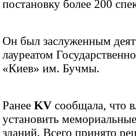
постановку более 200 спе
Он был заслуженным деят
лауреатом Государственн
«Киев» им. Бучмы.
Ранее
KV
сообщала, что в
установить мемориальные
зданий. Всего принято ре