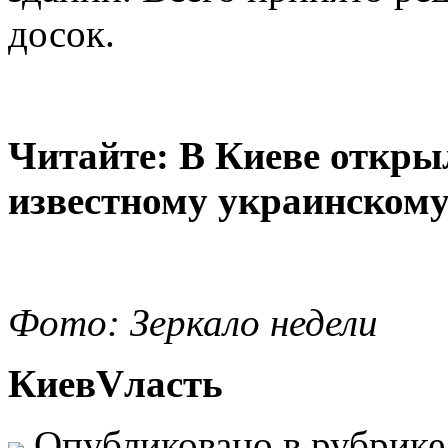
досок.
Читайте: В Киеве откры
известному украинскому
Фото: Зеркало недели
КиевVласть
Опубликовано в рубрик