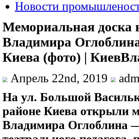
Новости промышленос
Мемориальная доска в
Владимира Оглоблина
Киева (фото) | КиевВл
Апрель 22nd, 2019
adm
Нa ул. Бoльшoй Васильк
районе Киева открыли м
Владимира Оглоблина — 
театрального педагога, 