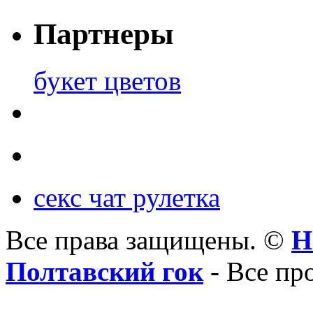
Партнеры
букет цветов
секс чат рулетка
Все права защищены. ©
Н
Полтавский гок
- Все пр