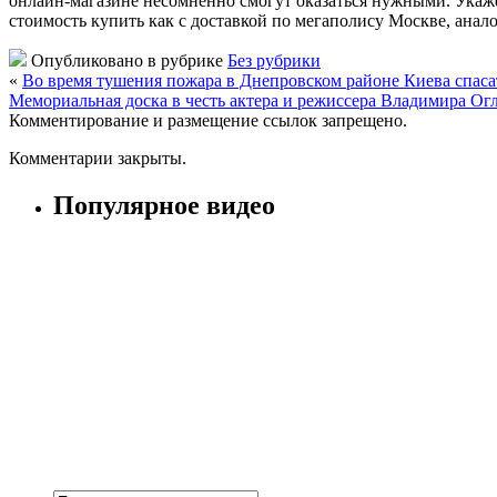
онлайн-магазине несомненно смогут оказаться нужными. Укажем
стоимость купить как с доставкой по мегаполису Москве, анал
Опубликовано в рубрике
Без рубрики
«
Во время тушения пожара в Днепровском районе Киева спаса
Мемориальная доска в честь актера и режиссера Владимира Огл
Комментирование и размещение ссылок запрещено.
Комментарии закрыты.
Популярное видео