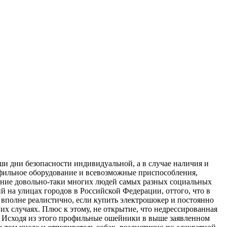
и дни безопасности индивидуальной, а в случае наличия и
профильное оборудование и всевозможные приспособления,
ние довольно-таки многих людей самых разных социальных
 на улицах городов в Российской Федерации, оттого, что в
 вполне реалистично, если купить электрошокер и постоянно
их случаях. Плюс к этому, не открытие, что недрессированная
м. Исходя из этого профильные ошейники в выше заявленном