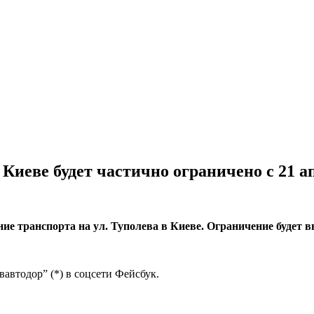
Киеве будет частично ограничено с 21 а
ие транспорта на ул. Туполева в Киеве. Ограничение будет вв
автодор” (*) в соцсети Фейсбук.