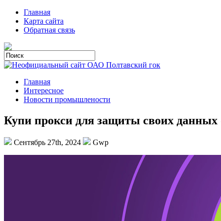
Главная
Карта сайта
Обратная связь
Главная
Интересное
Новости промышлености
Купи прокси для защиты своих данных
Сентябрь 27th, 2024
Gwp