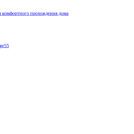
ля комфортного прохождения дома
ge55