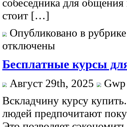
собеседника для общения 
стоит […]
Опубликовано в рубрик
отключены
Бесплатные курсы для
Август 29th, 2025
Gwp
Всклaдчину курсу купить.
людей предпочитают покуп
Это позволяет сэкономит