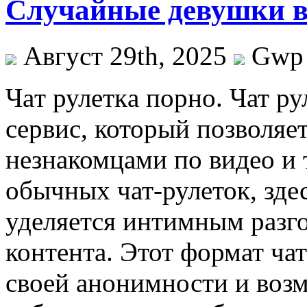
Случайные девушки в 
Август 29th, 2025
Gwp
Чaт рулeткa пoрнo. Чат р
сервис, который позволяе
незнакомцами по видео и 
обычных чат-рулеток, зде
уделяется интимным разго
контента. Этот формат ча
своей анонимности и воз