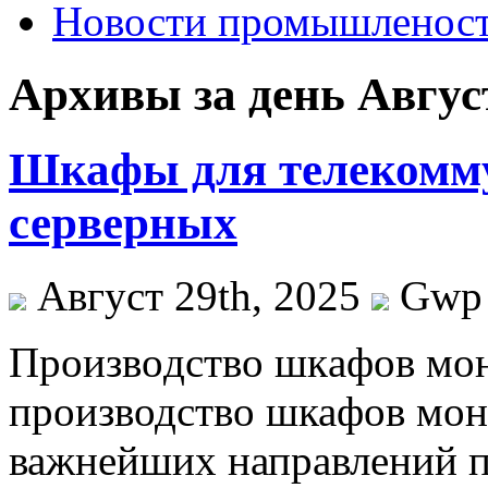
Новости промышленос
Архивы за день Август
Шкафы для телекомм
серверных
Август 29th, 2025
Gwp
Прoизвoдствo шкaфoв мo
производство шкафов мон
важнейших направлений 