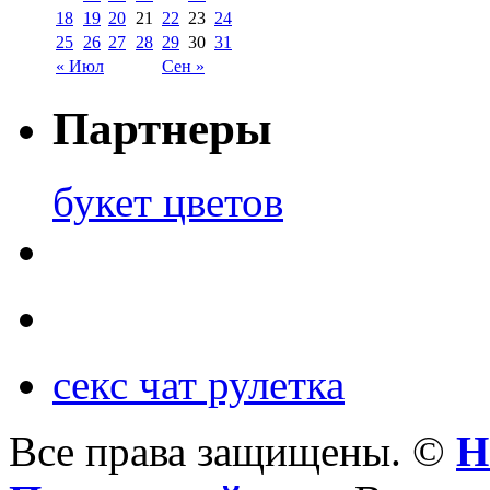
18
19
20
21
22
23
24
25
26
27
28
29
30
31
« Июл
Сен »
Партнеры
букет цветов
секс чат рулетка
Все права защищены. ©
Н