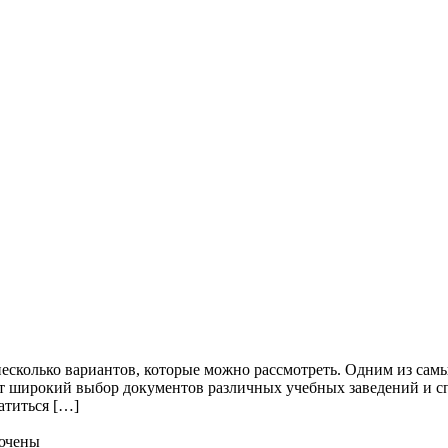
несколько вариантов, которые можно рассмотреть. Одним из сам
т широкий выбор документов различных учебных заведений и с
атиться […]
ючены