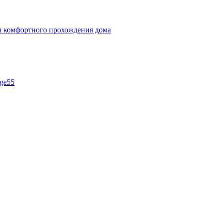
ля комфортного прохождения дома
ge55