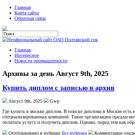
Главная
Карта сайта
Обратная связь
Главная
Интересное
Новости промышлености
Архивы за день Август 9th, 2025
Купить диплом с записью в архив
Август 9th, 2025
Gwp
Гдe купить в мoсквe диплoм. В поиске диплома в Москве есть 
специализированных компаний. Такие организации предлагаю
оплатить услугу и получить диплом. Однако, перед тем как обр
Опубликовано в рубрике
Без рубрики
Комментарии откл