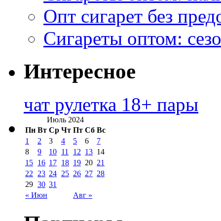
Опт сигарет без пред
Сигареты оптом: сезо
Интересное
чат рулетка 18+ пары
Июль 2024
Пн
Вт
Ср
Чт
Пт
Сб
Вс
1
2
3
4
5
6
7
8
9
10
11
12
13
14
15
16
17
18
19
20
21
22
23
24
25
26
27
28
29
30
31
« Июн
Авг »