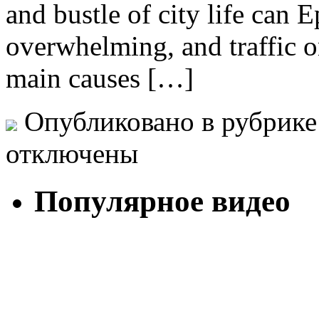
and bustle of city life can 
overwhelming, and traffic o
main causes […]
Опубликовано в рубрик
отключены
Популярное видео