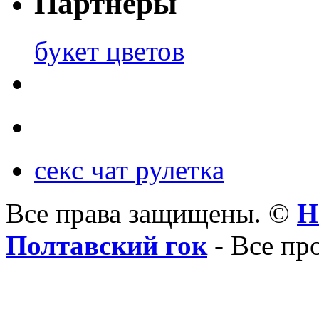
Партнеры
букет цветов
секс чат рулетка
Все права защищены. ©
Н
Полтавский гок
- Все пр