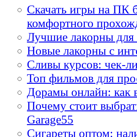
Скачать игры на ПК б
комфортного прохож
Лучшие лакорны для 
Новые лакорны с ин
Сливы курсов: чек-л
Топ фильмов для про
Дорамы онлайн: как 
Почему стоит выбра
Garage55
Сигареты оптом: нал