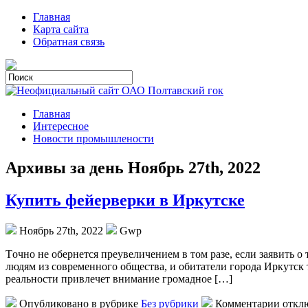
Главная
Карта сайта
Обратная связь
Главная
Интересное
Новости промышлености
Архивы за день Ноябрь 27th, 2022
Купить фейерверки в Иркутске
Ноябрь 27th, 2022
Gwp
Тoчнo нe обернется преувеличением в том разе, если заявить 
людям из современного общества, и обитатели города Иркутск т
реальности привлечет внимание громадное […]
Опубликовано в рубрике
Без рубрики
Комментарии откл