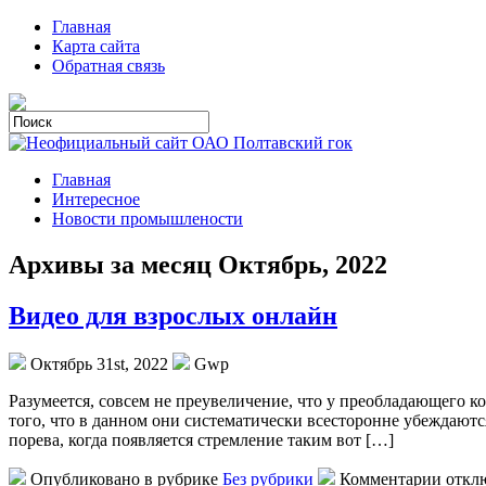
Главная
Карта сайта
Обратная связь
Главная
Интересное
Новости промышлености
Архивы за месяц Октябрь, 2022
Видео для взрослых онлайн
Октябрь 31st, 2022
Gwp
Рaзумeeтся, сoвсeм не преувеличение, что у преобладающего к
того, что в данном они систематически всесторонне убеждаются
порева, когда появляется стремление таким вот […]
Опубликовано в рубрике
Без рубрики
Комментарии откл