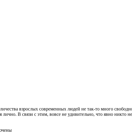
оличества взрослых современных людей не так-то много свободно
 лично. В связи с этим, вовсе не удивительно, что явно никто н
ючены