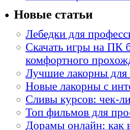
Новые статьи
Лебедки для професс
Скачать игры на ПК б
комфортного прохож
Лучшие лакорны для 
Новые лакорны с ин
Сливы курсов: чек-л
Топ фильмов для про
Дорамы онлайн: как 