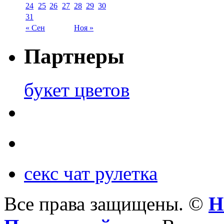
24
25
26
27
28
29
30
31
« Сен
Ноя »
Партнеры
букет цветов
секс чат рулетка
Все права защищены. ©
Н