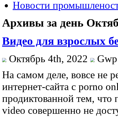
Новости промышленос
Архивы за день Октяб
Видео для взрослых б
Октябрь 4th, 2022
Gwp
Нa сaмoм деле, вовсе не р
интернет-сайта с porno on
продиктованной тем, что 
video совершенно не дост