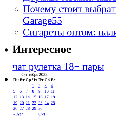
Почему стоит выбра
Garage55
Сигареты оптом: нал
Интересное
чат рулетка 18+ пары
Сентябрь 2022
Пн
Вт
Ср
Чт
Пт
Сб
Вс
1
2
3
4
5
6
7
8
9
10
11
12
13
14
15
16
17
18
19
20
21
22
23
24
25
26
27
28
29
30
« Авг
Окт »