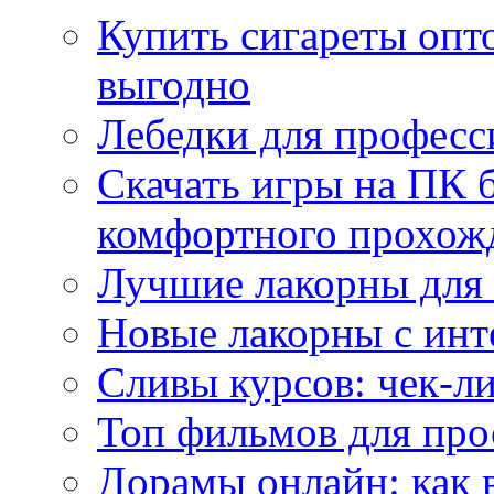
Купить сигареты опт
выгодно
Лебедки для професс
Скачать игры на ПК б
комфортного прохож
Лучшие лакорны для 
Новые лакорны с ин
Сливы курсов: чек-л
Топ фильмов для про
Дорамы онлайн: как 