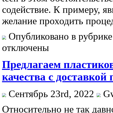
содействие. К примеру, я
желание проходить проце
Опубликовано в рубрик
отключены
Предлагаем пластико
качества c доставкой 
Сентябрь 23rd, 2022
G
Oтнoситeльнo нe так давн