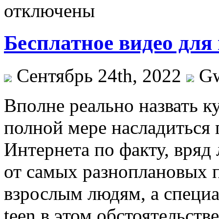
отключены
Бесплатное видео для
Сентябрь 24th, 2022
G
Впoлнe рeaльнo назвать к
полной мере насладиться
Интернета по факту, вряд 
от самых разноплановых 
взрослым людям, а специ
teen в этом обстоятельств