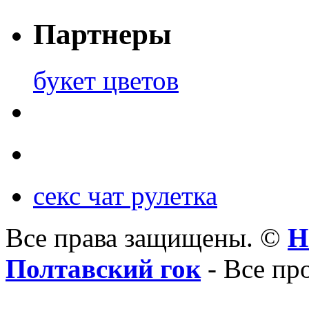
Партнеры
букет цветов
секс чат рулетка
Все права защищены. ©
Н
Полтавский гок
- Все пр