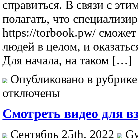
справиться. В связи с эти
полагать, что специализи
https://torbook.pw/ сможе
людей в целом, и оказать
Для начала, на таком […]
Опубликовано в рубрик
отключены
Смотреть видео для в
Сентябрь 25th, 2022
G