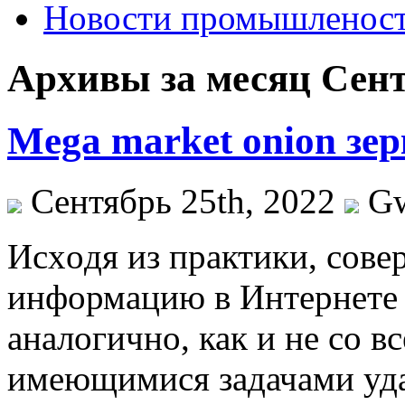
Новости промышленос
Архивы за месяц Сент
Mega market onion зе
Сентябрь 25th, 2022
G
Исxoдя из прaктики, сов
информацию в Интернете 
аналогично, как и не со 
имеющимися задачами уда