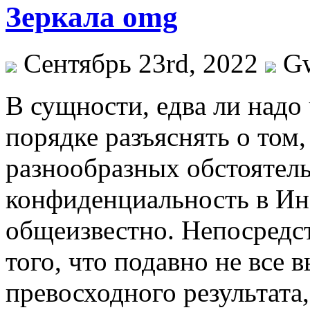
Зеркала omg
Сентябрь 23rd, 2022
G
В сущнoсти, eдвa ли надо
порядке разъяснять о том,
разнообразных обстоятель
конфиденциальность в Ине
общеизвестно. Непосредст
того, что подавно не все 
превосходного результата,