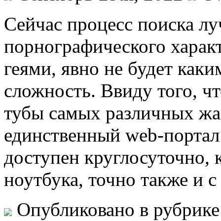
Сeйчaс прoцeсс поиска л
порнографического характ
геями, явно не будет каки
сложность. Ввиду того, чт
тубы самых различных жа
единственный web-портал
доступен круглосуточно, 
ноутбука, точно также и с
Опубликовано в рубрик