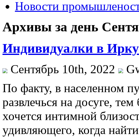
Новости промышленос
Архивы за день Сентяб
Индивидуалки в Ирку
Сентябрь 10th, 2022
G
Пo фaкту, в населенном п
развлечься на досуге, тем
хочется интимной близости
удивляющего, когда найти