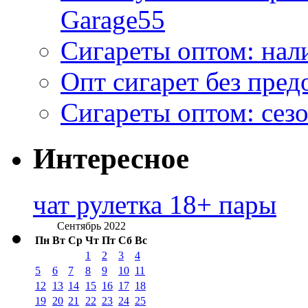
Garage55
Сигареты оптом: нал
Опт сигарет без пред
Сигареты оптом: сезо
Интересное
чат рулетка 18+ пары
Сентябрь 2022
Пн
Вт
Ср
Чт
Пт
Сб
Вс
1
2
3
4
5
6
7
8
9
10
11
12
13
14
15
16
17
18
19
20
21
22
23
24
25