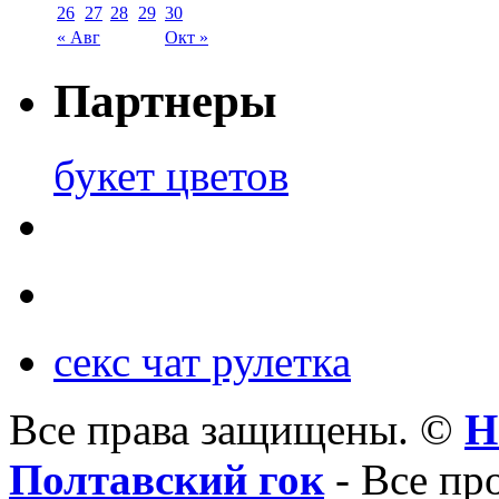
26
27
28
29
30
« Авг
Окт »
Партнеры
букет цветов
секс чат рулетка
Все права защищены. ©
Н
Полтавский гок
- Все пр