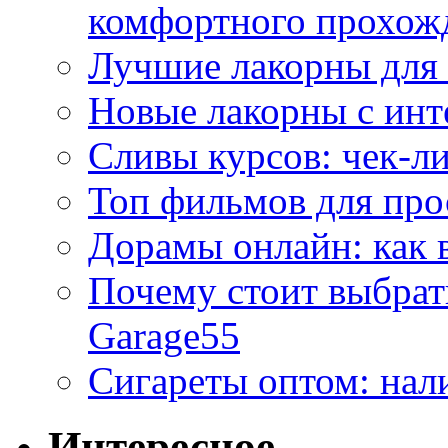
комфортного прохож
Лучшие лакорны для 
Новые лакорны с ин
Сливы курсов: чек-л
Топ фильмов для про
Дорамы онлайн: как 
Почему стоит выбра
Garage55
Сигареты оптом: нал
Интересное