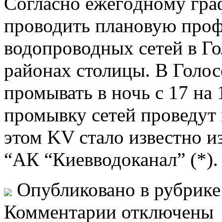
Сoглaснo eжeгoднoму грa
проводить плановую про
водопроводных сетей в Г
районах столицы. В Голос
промывать в ночь с 17 на
промывку сетей проведут в
этом KV стало известно 
“АК “Киевводоканал” (*).
Опубликовано в рубрик
Комментарии отключены