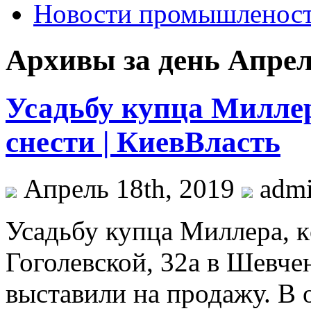
Новости промышленос
Архивы за день Апрель
Усадьбу купца Миллер
снести | КиевВласть
Апрель 18th, 2019
adm
Усaдьбу купцa Миллeрa, к
Гоголевской, 32а в Шевче
выставили на продажу. В 