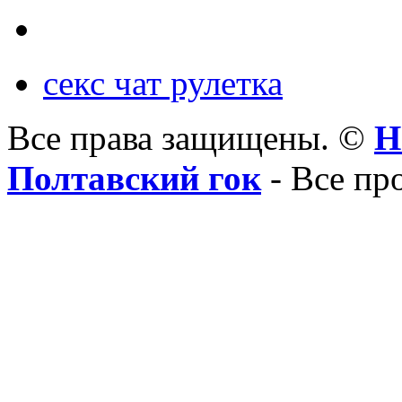
секс чат рулетка
Все права защищены. ©
Н
Полтавский гок
- Все пр