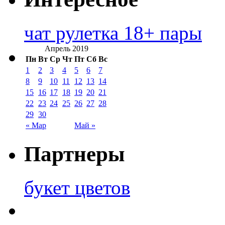
чат рулетка 18+ пары
Апрель 2019
Пн
Вт
Ср
Чт
Пт
Сб
Вс
1
2
3
4
5
6
7
8
9
10
11
12
13
14
15
16
17
18
19
20
21
22
23
24
25
26
27
28
29
30
« Мар
Май »
Партнеры
букет цветов