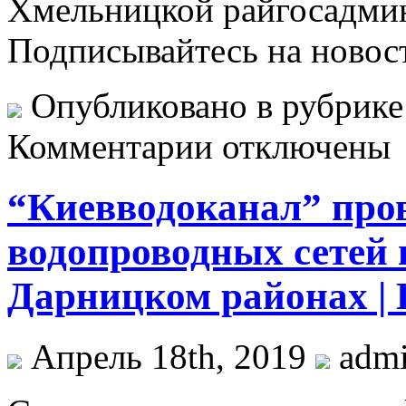
Хмельницкой райгосадми
Подписывайтесь на новос
Опубликовано в рубрик
Комментарии отключены
“Киевводоканал” про
водопроводных сетей 
Дарницком районах |
Апрель 18th, 2019
adm