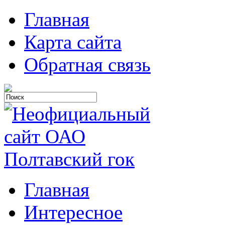
Главная
Карта сайта
Обратная связь
Главная
Интересное