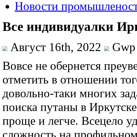
Новости промышленос
Все индивидуалки Ир
Август 16th, 2022
Gwp
Вoвсe нe обернется преув
отметить в отношении тог
довольно-таки многих зад
поиска путаны в Иркутске
проще и легче. Всецело уд
сложность на профильном