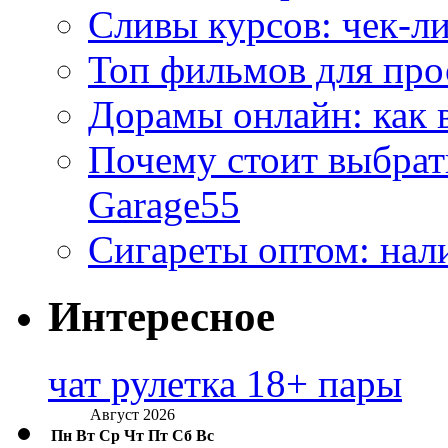
Сливы курсов: чек-л
Топ фильмов для про
Дорамы онлайн: как 
Почему стоит выбра
Garage55
Сигареты оптом: нал
Интересное
чат рулетка 18+ пары
Август 2026
Пн
Вт
Ср
Чт
Пт
Сб
Вс