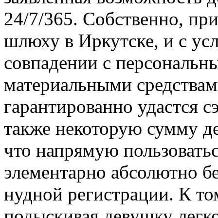
24/7/365. Собственно, пр
шлюху в Иркутске, и с ус
совпадении с персональн
материальными средствами
гарантированно удастся с
также некоторую сумму де
что напрямую пользовать
элементарно абсолютно б
нудной регистрации. К том
подыскивая девушку легко