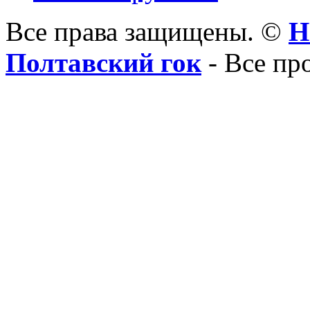
Все права защищены. ©
Н
Полтавский гок
- Все пр