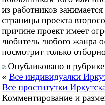
из работников занимается 
страницы проекта второсо
причине проект имеет огр
любитель любого жанра ос
посмотрит только отборно
Опубликовано в рубрик
«
Все индивидуалки Ирку
Все проститутки Иркутск
Комментирование и разме