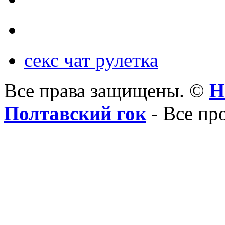
секс чат рулетка
Все права защищены. ©
Н
Полтавский гок
- Все пр