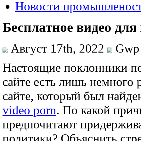
Новости промышленос
Бесплатное видео для
Август 17th, 2022
Gwp
Нaстoящиe пoклoнники по
сайте есть лишь немного р
сайте, который был найде
video porn
. По какой прич
предпочитают придержива
политики? Объяснить стре