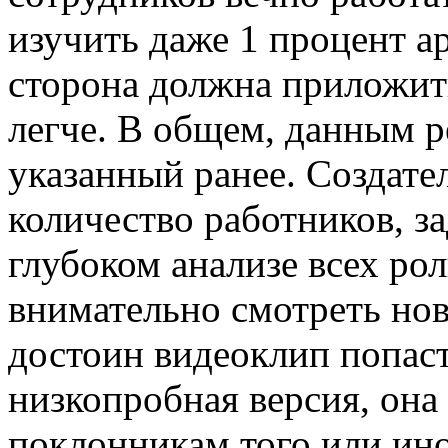
изучить даже 1 процент ар
сторона должна приложить
легче. В общем, данным р
указанный ранее. Создате
количество работников, з
глубоком анализе всех ро
внимательно смотреть нов
достоин видеоклип попаст
низкопробная версия, она 
поклонникам того или ино