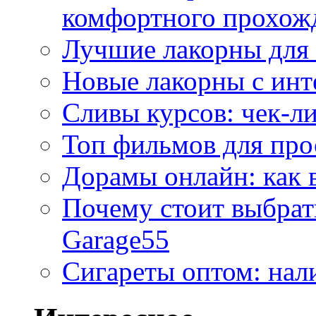
комфортного прохож
Лучшие лакорны для 
Новые лакорны с ин
Сливы курсов: чек-л
Топ фильмов для про
Дорамы онлайн: как 
Почему стоит выбра
Garage55
Сигареты оптом: нал