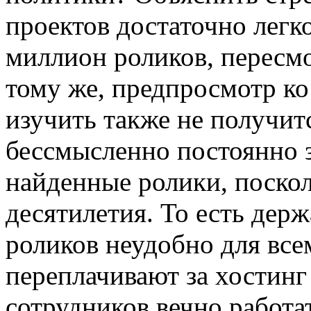
проектов достаточно легко
миллион роликов, пересм
тому же, предпросмотр к
изучить также не получит
бессмысленно постоянно з
найденные ролики, поско
десятилетия. То есть дер
роликов неудобно для все
переплачивают за хостинг
сотрудников вечно работат