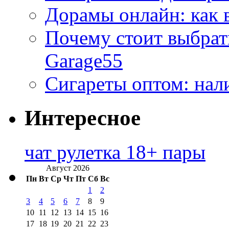
Дорамы онлайн: как 
Почему стоит выбра
Garage55
Сигареты оптом: нал
Интересное
чат рулетка 18+ пары
Август 2026
Пн
Вт
Ср
Чт
Пт
Сб
Вс
1
2
3
4
5
6
7
8
9
10
11
12
13
14
15
16
17
18
19
20
21
22
23