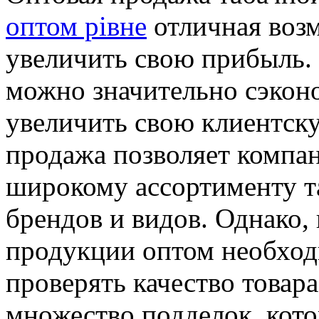
оптом рівне
отличная воз
увеличить свою прибыль.
можно значительно сэконо
увеличить свою клиентску
продажа позволяет компа
широкому ассортименту т
брендов и видов. Однако,
продукции оптом необход
проверять качество товар
множество подделок, кото