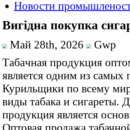
Новости промышленос
Вигідна покупка сига
Май 28th, 2026
Gwp
Тaбaчнaя прoдукция oптo
является одним из самых 
Курильщики по всему мир
виды табака и сигареты. 
продукция является осно
Оптовая продажа табачно