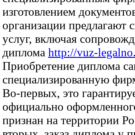
изготовлением документов
организации предлагают 
услуг, включая сопровож
диплома
http://vuz-legaln
Приобретение диплома са
специализированную фирм
Во-первых, это гарантиру
официально оформленного
признан на территории Рос
вторых, заказ диплома у 