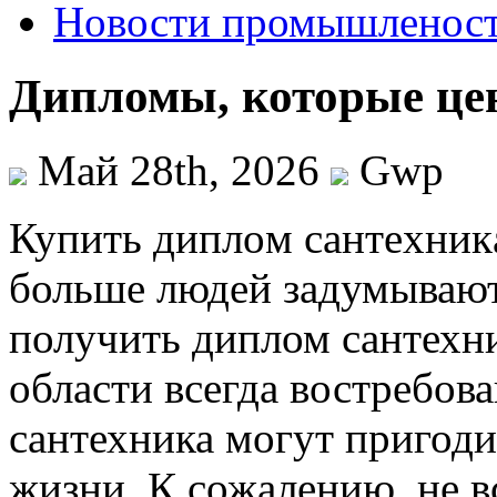
Новости промышленос
Дипломы, которые цен
Май 28th, 2026
Gwp
Купить диплoм сaнтexник
больше людей задумываютс
получить диплом сантехни
области всегда востребова
сантехника могут пригоди
жизни. К сожалению, не в