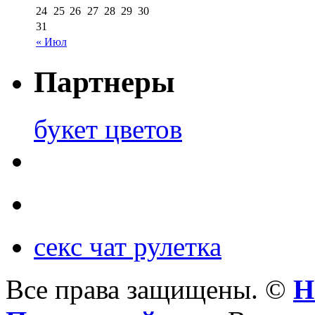
24
25
26
27
28
29
30
31
« Июл
Партнеры
букет цветов
секс чат рулетка
Все права защищены. ©
Н