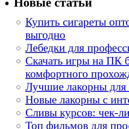
Новые статьи
Купить сигареты опт
выгодно
Лебедки для професс
Скачать игры на ПК б
комфортного прохож
Лучшие лакорны для 
Новые лакорны с ин
Сливы курсов: чек-л
Топ фильмов для про