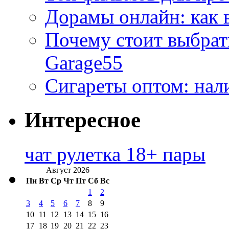
Дорамы онлайн: как 
Почему стоит выбра
Garage55
Сигареты оптом: нал
Интересное
чат рулетка 18+ пары
Август 2026
Пн
Вт
Ср
Чт
Пт
Сб
Вс
1
2
3
4
5
6
7
8
9
10
11
12
13
14
15
16
17
18
19
20
21
22
23