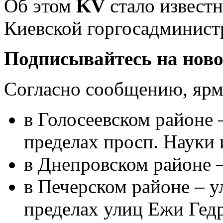
Об этом
KV
стало извест
Киевской горгосадминист
Подписывайтесь на нов
Согласно сообщению, ярма
в
Голосеевском районе 
пределах просп. Науки 
в Днепровском районе –
в Печерском районе – у
пределах улиц Ежи Гед