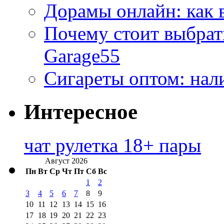
Дорамы онлайн: как 
Почему стоит выбра
Garage55
Сигареты оптом: нал
Интересное
чат рулетка 18+ пары
Август 2026
Пн
Вт
Ср
Чт
Пт
Сб
Вс
1
2
3
4
5
6
7
8
9
10
11
12
13
14
15
16
17
18
19
20
21
22
23