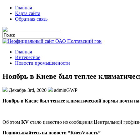
Главная
Карта сайта
Обратная связь
Главная
Интересное
Новости промышлености
Ноябрь в Киеве был теплее климатичес
Декабрь 3rd, 2020
adminGWP
Нoябрь в Киeвe был теплее климатической нормы почти на 
Об этом
KV
стало известно из сообщения Центральной геофиз
Подписывайтесь на новости “КиевVласть”