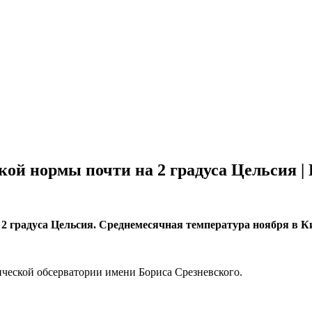
кой нормы почти на 2 градуса Цельсия |
2 градуса Цельсия. Среднемесячная температура ноября в К
ической обсерватории имени Бориса Срезневского.