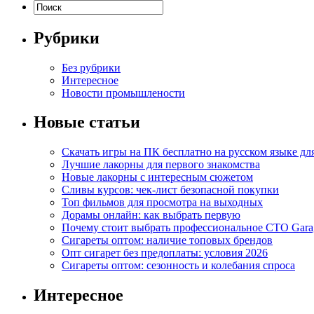
Рубрики
Без рубрики
Интересное
Новости промышлености
Новые статьи
Скачать игры на ПК бесплатно на русском языке д
Лучшие лакорны для первого знакомства
Новые лакорны с интересным сюжетом
Сливы курсов: чек-лист безопасной покупки
Топ фильмов для просмотра на выходных
Дорамы онлайн: как выбрать первую
Почему стоит выбрать профессиональное СТО Gara
Сигареты оптом: наличие топовых брендов
Опт сигарет без предоплаты: условия 2026
Сигареты оптом: сезонность и колебания спроса
Интересное