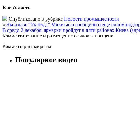
КиевVласть
Опубликовано в рубрике
Новости промышлености
«
Экс-главе “Укрбуда” Микитасю сообщили о еще одном подозр
В среду, 2 декабря, ярмарки пройдут в пяти районах Киева (адр
Комментирование и размещение ссылок запрещено.
Комментарии закрыты.
Популярное видео