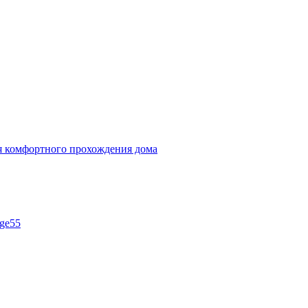
ля комфортного прохождения дома
ge55