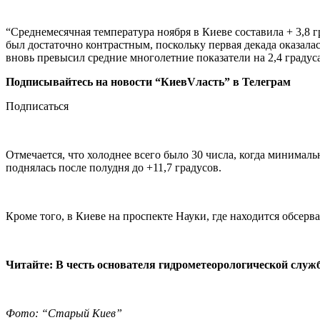
“Среднемесячная температура ноября в Киеве составила + 3,8
был достаточно контрастным, поскольку первая декада оказалас
вновь превысил средние многолетние показатели на 2,4 градус
Подписывайтесь на новости “КиевVласть” в Телеграм
Подписаться
Отмечается, что холоднее всего было 30 числа, когда минимальн
поднялась после полудня до +11,7 градусов.
Кроме того, в Киеве на проспекте Науки, где находится обсерв
Читайте: В честь основателя гидрометеорологической служ
Фото: “Старый Киев”