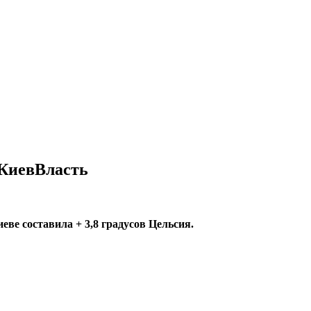
 КиевВласть
иеве составила
+ 3,8 градусов Цельсия.