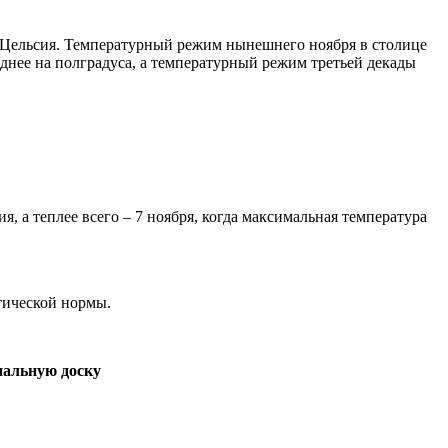
ов Цельсия. Температурный режим нынешнего ноября в столице
однее на полградуса, а температурный режим третьей декады
я, а теплее всего – 7 ноября, когда максимальная температура
атической нормы.
иальную доску