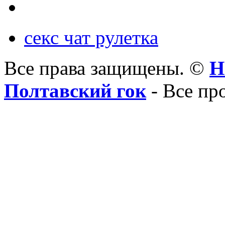
секс чат рулетка
Все права защищены. ©
Н
Полтавский гок
- Все пр