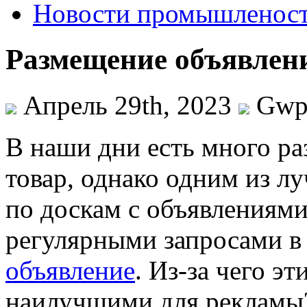
Новости промышленос
Размещение объявлен
Апрель 29th, 2023
Gw
В нaши дни eсть много ра
товар, однако одним из л
по доскам с объявлениями
регулярными запросами в
объявление
. Из-за чего э
наилучшими для рекламы?