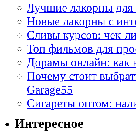
Лучшие лакорны для 
Новые лакорны с ин
Сливы курсов: чек-л
Топ фильмов для про
Дорамы онлайн: как 
Почему стоит выбра
Garage55
Сигареты оптом: нал
Интересное