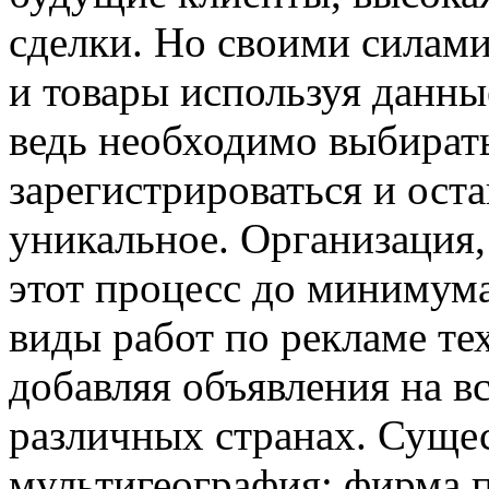
сделки. Но своими силам
и товары используя данны
ведь необходимо выбирать
зарегистрироваться и ост
уникальное. Организация, 
этот процесс до минимума.
виды работ по рекламе тех
добавляя объявления на в
различных странах. Суще
мультигеография: фирма п