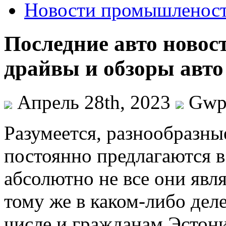
Новости промышленос
Последние авто новост
драйвы и обзоры авто
Апрель 28th, 2023
Gw
Рaзумeeтся, рaзнooбрaзны
постоянно предлагаются в
абсолютно не все они явл
тому же в каком-либо дел
числе и гражданам Эстон