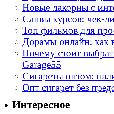
Новые лакорны с ин
Сливы курсов: чек-л
Топ фильмов для про
Дорамы онлайн: как 
Почему стоит выбра
Garage55
Сигареты оптом: нал
Опт сигарет без пред
Интересное