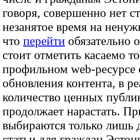
говоря, совершенно нет с
незанятое время на нену
что
перейти
обязательно о
стоит отметить касаемо т
профильном web-ресурсе 
обновления контента, в р
количество ценных публи
продолжает нарастать. Пр
выбираются только лишь 
статьи для граждан Эстон