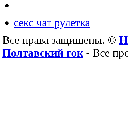
секс чат рулетка
Все права защищены. ©
Н
Полтавский гок
- Все пр