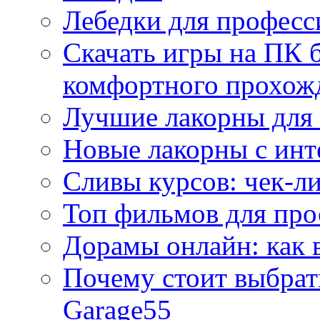
Лебедки для професс
Скачать игры на ПК б
комфортного прохож
Лучшие лакорны для 
Новые лакорны с ин
Сливы курсов: чек-л
Топ фильмов для про
Дорамы онлайн: как 
Почему стоит выбра
Garage55