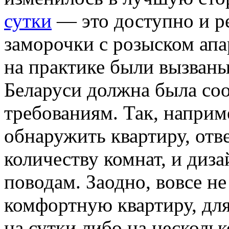
сутки
— это доступно и ре
заморочки с розыском апа
на практике были вызваны 
Беларуси должна была со
требованиям. Так, наприм
обнаружить квартиру, от
количеству комнат, и диз
поводам. Заодно, вовсе н
комфортную квартиру, для 
на сутки либо на нескольк