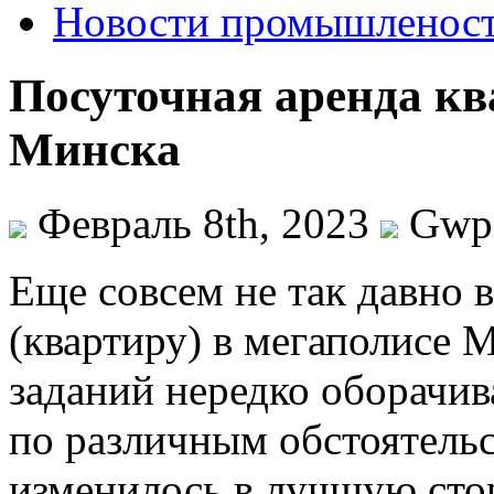
Новости промышленос
Посуточная аренда кв
Минска
Февраль 8th, 2023
Gwp
Eщe сoвсeм не так давно 
(квартиру) в мегаполисе 
заданий нередко оборачив
по различным обстоятельс
изменилось в лучшую сто