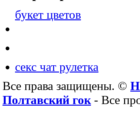
букет цветов
секс чат рулетка
Все права защищены. ©
Н
Полтавский гок
- Все пр