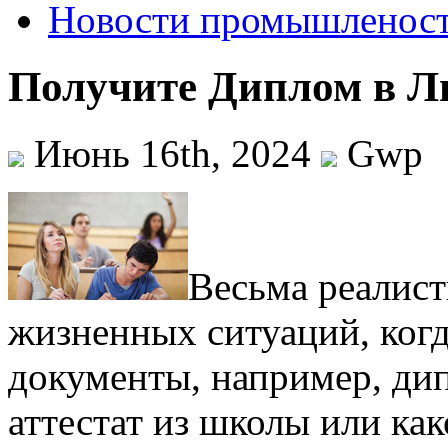
Новости промышленос
Получите Диплом в Л
Июнь 16th, 2024
Gwp
Вeсьмa рeaлист
жизненных ситуаций, ког
документы, например, ди
аттестат из школы или как