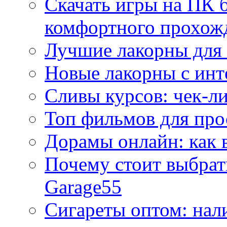
Скачать игры на ПК б
комфортного прохож
Лучшие лакорны для 
Новые лакорны с ин
Сливы курсов: чек-л
Топ фильмов для про
Дорамы онлайн: как 
Почему стоит выбра
Garage55
Сигареты оптом: нал