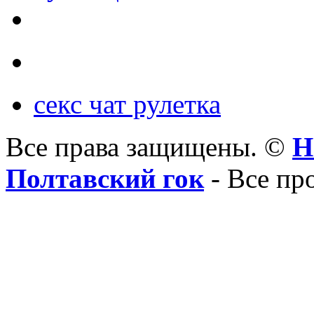
секс чат рулетка
Все права защищены. ©
Н
Полтавский гок
- Все пр