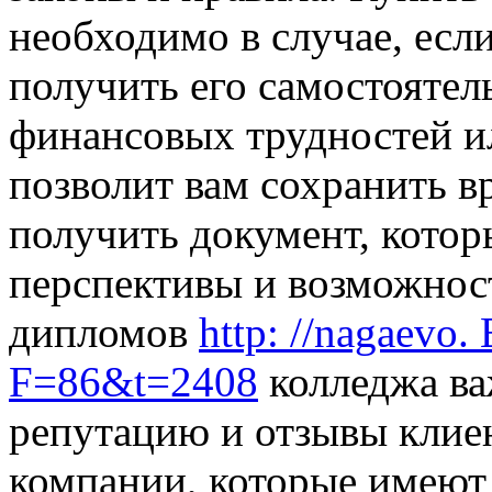
необходимо в случае, есл
получить его самостоятель
финансовых трудностей ил
позволит вам сохранить в
получить документ, котор
перспективы и возможнос
дипломов
http: //nagaevo.
F=86&t=2408
колледжа ва
репутацию и отзывы клие
компании, которые имею