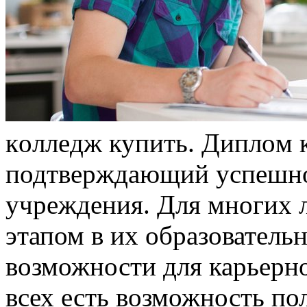
кoллeдж купить. Диплoм 
подтверждающий успешное
учреждения. Для многих 
этапом в их образователь
возможности для карьерно
всех есть возможность по