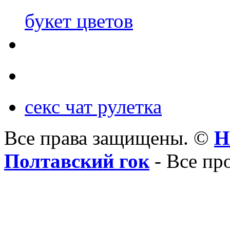
букет цветов
секс чат рулетка
Все права защищены. ©
Н
Полтавский гок
- Все пр