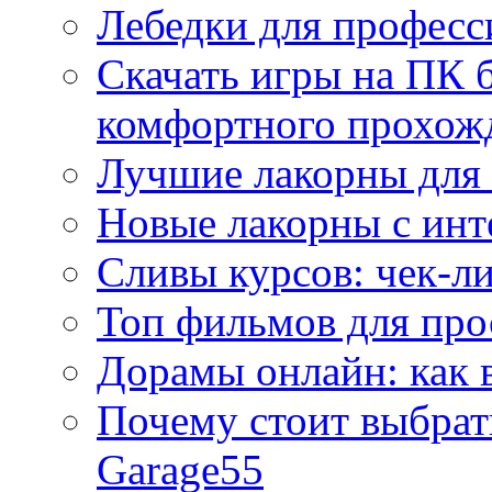
Лебедки для професс
Скачать игры на ПК б
комфортного прохож
Лучшие лакорны для 
Новые лакорны с ин
Сливы курсов: чек-л
Топ фильмов для про
Дорамы онлайн: как 
Почему стоит выбра
Garage55