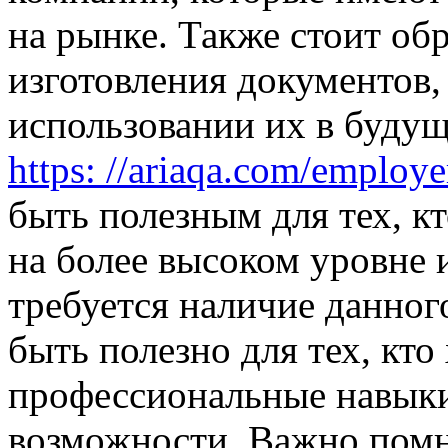
на рынке. Также стоит об
изготовления документов,
использовании их в буду
https: //ariaqa.com/employ
быть полезным для тех, к
на более высоком уровне и
требуется наличие данног
быть полезно для тех, кто
профессиональные навыки
возможности. Важно помн