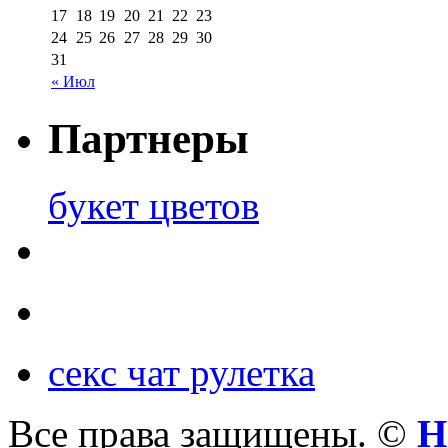
17
18
19
20
21
22
23
24
25
26
27
28
29
30
31
« Июл
Партнеры
букет цветов
секс чат рулетка
Все права защищены. ©
Н