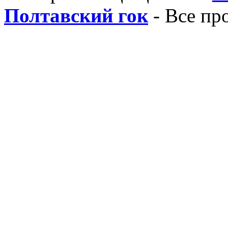
Полтавский гок
- Все пр