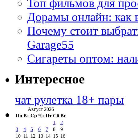
Топ фильмов для про
Дорамы онлайн: как 
Почему стоит выбра
Garage55
Сигареты оптом: нал
Интересное
чат рулетка 18+ пары
Август 2026
Пн
Вт
Ср
Чт
Пт
Сб
Вс
1
2
3
4
5
6
7
8
9
10
11
12
13
14
15
16