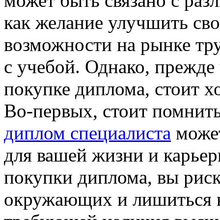
может быть связано с ра
как желание улучшить сво
возможности на рынке тру
с учебой. Однако, прежде
покупке диплома, стоит хо
Во-первых, стоит помнит
диплом специалиста
может
для вашей жизни и карьер
покупки диплома, вы риск
окружающих и лишиться в