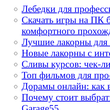
Лебедки для професс
Скачать игры на ПК б
комфортного прохож
Лучшие лакорны для 
Новые лакорны с ин
Сливы курсов: чек-л
Топ фильмов для про
Дорамы онлайн: как 
Почему стоит выбра
Garage55