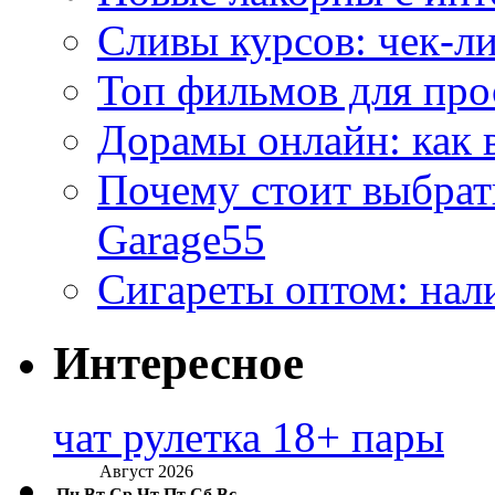
Сливы курсов: чек-л
Топ фильмов для про
Дорамы онлайн: как 
Почему стоит выбра
Garage55
Сигареты оптом: нал
Интересное
чат рулетка 18+ пары
Август 2026
Пн
Вт
Ср
Чт
Пт
Сб
Вс