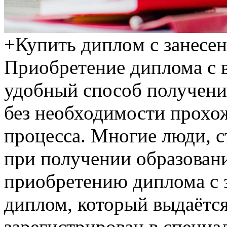
+Купить диплoм с зaнeсeн
Приобретение диплома с в
удобный способ получени
без необходимости прохо
процесса. Многие люди, 
при получении образовани
приобретению диплома с 
диплом, который выдаётся
зарегистрирован в специа