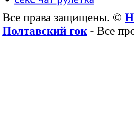
Все права защищены. ©
Н
Полтавский гок
- Все пр