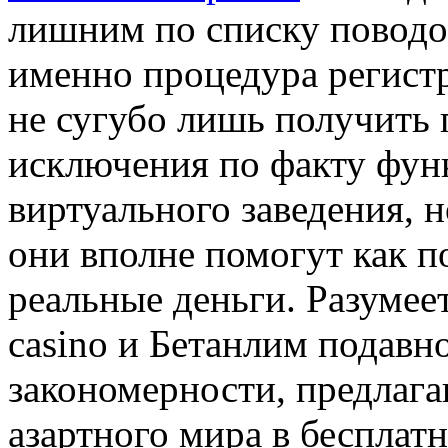
лишним по списку поводов
именно процедура регистр
не сугубо лишь получить 
исключения по факту фу
виртуального заведения, 
они вполне помогут как по
реальные деньги. Разумее
casino и Бетанлим подавн
закономерности, предлаг
азартного мира в бесплат