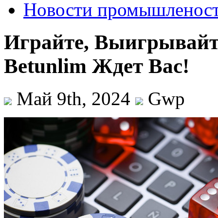
Новости промышленос
Играйте, Выигрывайт
Betunlim Ждет Вас!
Май 9th, 2024
Gwp