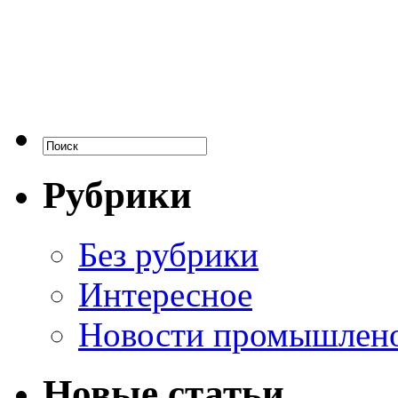
Рубрики
Без рубрики
Интересное
Новости промышлен
Новые статьи