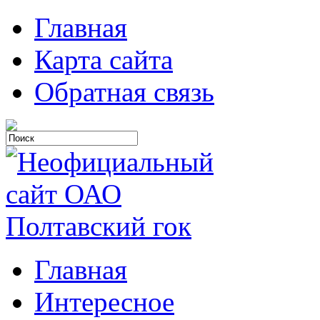
Главная
Карта сайта
Обратная связь
Главная
Интересное