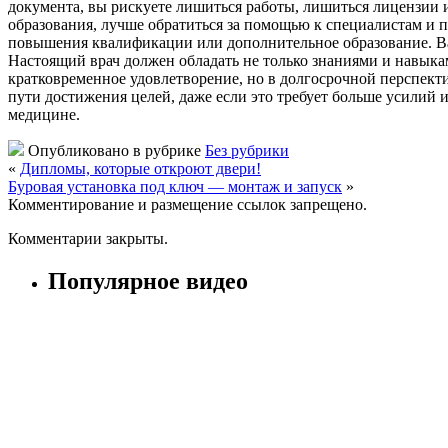
документа, вы рискуете лишиться работы, лишиться лицензии и
образования, лучше обратиться за помощью к специалистам и п
повышения квалификации или дополнительное образование. Важн
Настоящий врач должен обладать не только знаниями и навыка
кратковременное удовлетворение, но в долгосрочной перспекти
пути достижения целей, даже если это требует больше усилий 
медицине.
Опубликовано в рубрике
Без рубрики
«
Дипломы, которые откроют двери!
Буровая установка под ключ — монтаж и запуск
»
Комментирование и размещение ссылок запрещено.
Комментарии закрыты.
Популярное видео