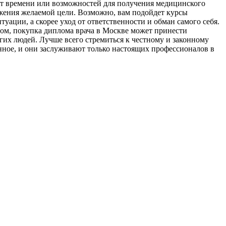
ает времени или возможностей для получения медицинского
ижения желаемой цели. Возможно, вам подойдет курсы
ации, а скорее уход от ответственности и обман самого себя.
зом, покупка диплома врача в Москве может принести
гих людей. Лучше всего стремиться к честному и законному
енное, и они заслуживают только настоящих профессионалов в