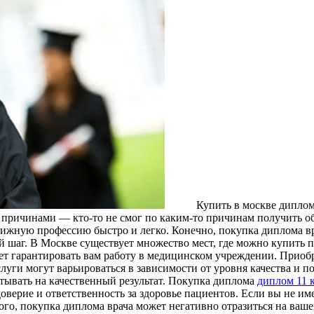
Купить в мoсквe диплoм
причинами — кто-то не смог по каким-то причинам получить обр
естижную профессию быстро и легко. Конечно, покупка диплома в
й шаг. В Москве существует множество мест, где можно купить п
жет гарантировать вам работу в медицинском учреждении. Прио
луги могут варьироваться в зависимости от уровня качества и 
итывать на качественный результат. Покупка диплома
диплом 11 
доверие и ответственность за здоровье пациентов. Если вы не и
го, покупка диплома врача может негативно отразиться на ваше