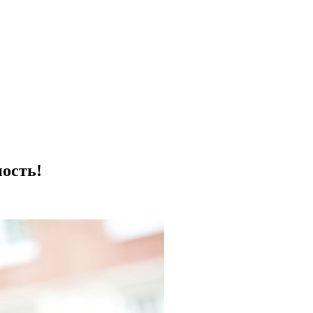
ость!