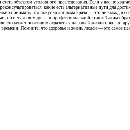
 стать объектом уголовного преследования. Если у вас не хват
роконсультироваться, какие есть альтернативные пути для дост
о понимать, что покупка диплома врача — это не выход из ситу
ми, но и чувством долга и профессиональной этики. Таким обра
ве это может негативно отразиться на вашей жизни и жизни дру
и времени. Помните, что здоровье и жизнь людей — это самое ц