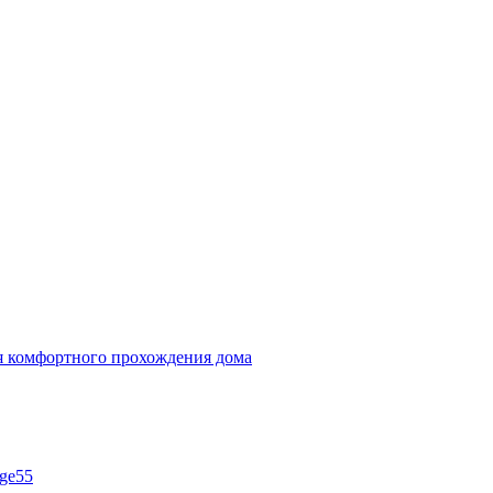
ля комфортного прохождения дома
ge55