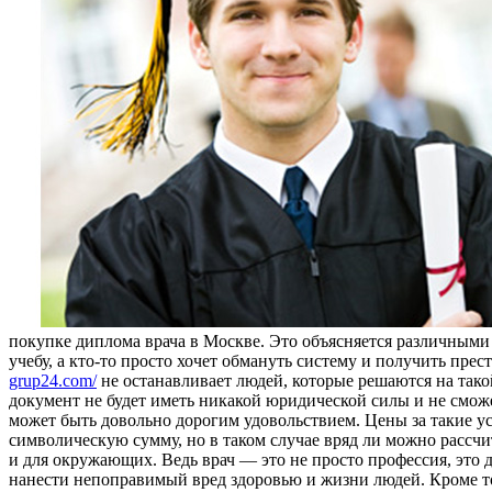
покупке диплома врача в Москве. Это объясняется различными 
учебу, а кто-то просто хочет обмануть систему и получить пр
grup24.com/
не останавливает людей, которые решаются на тако
документ не будет иметь никакой юридической силы и не смо
может быть довольно дорогим удовольствием. Цены за такие ус
символическую сумму, но в таком случае вряд ли можно рассч
и для окружающих. Ведь врач — это не просто профессия, это 
нанести непоправимый вред здоровью и жизни людей. Кроме то