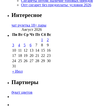
Сигареты оптом: наличие топовых брендов
Опт сигарет без предоплаты: условия 2026
Интересное
чат рулетка 18+ пары
Август 2026
Пн
Вт
Ср
Чт
Пт
Сб
Вс
1
2
3
4
5
6
7
8
9
10
11
12
13
14
15
16
17
18
19
20
21
22
23
24
25
26
27
28
29
30
31
« Июл
Партнеры
букет цветов